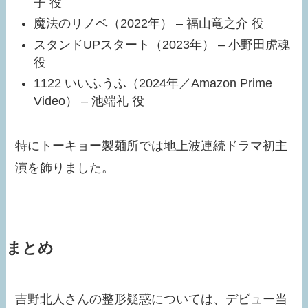
子 役​
魔法のリノベ（2022年） – 福山竜之介 役​
スタンドUPスタート（2023年） – 小野田虎魂
役​
1122 いいふうふ（2024年／Amazon Prime
Video） – 池端礼 役​
特にトーキョー製麺所では地上波連続ドラマ初主
演を飾りました。
まとめ
吉野北人さんの整形疑惑については、デビュー当