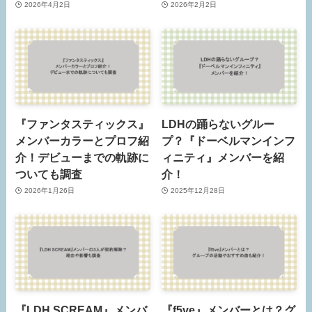
2026年4月2日
2026年2月2日
『ファンタスティックス』
LDHの踊らないグルー
メンバーカラーとプロフ紹
プ？『ドーベルマンインフ
介！デビューまでの軌跡に
ィニティ』メンバーを紹
ついても調査
介！
2026年1月26日
2025年12月28日
『LDH SCREAM』メンバ
『f5ve』メンバーとは？グ