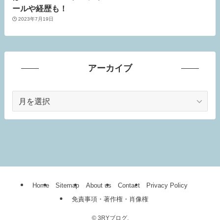
ールや経歴も！
2023年7月19日
アーカイブ
ア
ー
カ
イ
ブ
Home
Sitemap
About us
Contact
Privacy Policy
免責事項・著作権・肖像権
©
3RYブログ.