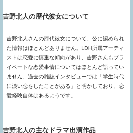
吉野北人の歴代彼女について
吉野北人さんの歴代彼女について、公に認められ
た情報はほとんどありません。LDH所属アーティ
ストは恋愛に慎重な傾向があり、吉野さんもプラ
イベートな恋愛事情についてはほとんど語ってい
ません。過去の雑誌インタビューでは「学生時代
に淡い恋をしたことがある」と明かしており、恋
愛経験自体はあるようです。​
吉野北人の主なドラマ出演作品