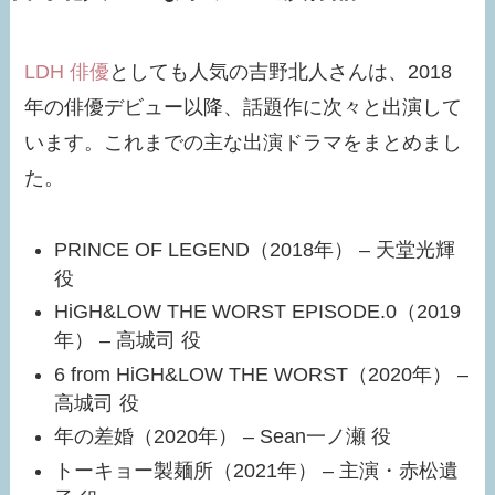
LDH 俳優
としても人気の吉野北人さんは、2018
年の俳優デビュー以降、話題作に次々と出演して
います。これまでの主な出演ドラマをまとめまし
た。
PRINCE OF LEGEND（2018年） – 天堂光輝
役​
HiGH&LOW THE WORST EPISODE.0（2019
年） – 高城司 役​
6 from HiGH&LOW THE WORST（2020年） –
高城司 役​
年の差婚（2020年） – Sean一ノ瀬 役​
トーキョー製麺所（2021年） – 主演・赤松遺