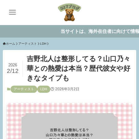
当サイトは、海外在住者に向けて情報を発信し
ホーム
アーティスト
LDH
吉野北人は整形してる？山口乃々
2026
華との熱愛は本当？歴代彼女や好
2/12
きなタイプも
2026年3月2日
アーティスト
LDH