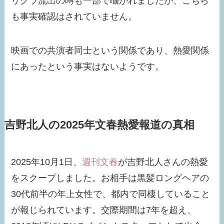
リクラ流出の噂も一部で囁かれましたが、こちら
も事実確認はされていません。
映画での共演者同士という関係であり、熱愛関係
にあったという事実はないようです。​
吉野北人の2025年文春熱愛報道の真相
2025年10月1日、
週刊文春
が吉野北人さんの熱愛
をスクープしました。お相手は黒髪ロングヘアの
30代前半の年上女性で、都内で同棲していること
が報じられています。交際期間は7年を超え、