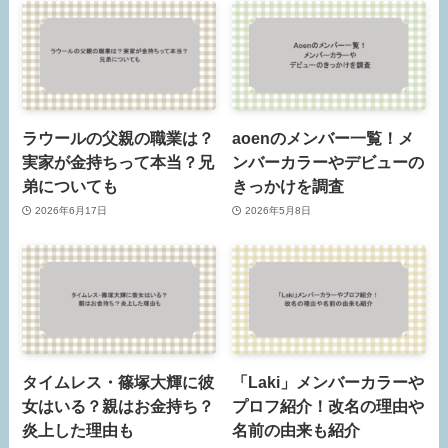
ラウールの父親の職業は？
aoenのメンバー一覧！メ
実家が金持ちって本当？兄
ンバーカラーやデビューの
弟についても
きっかけを調査
2026年6月17日
2026年5月8日
タイムレス・篠塚大輝に彼
「Laki」メンバーカラーや
女はいる？親はお金持ち？
プロフ紹介！改名の理由や
炎上した理由も
名前の由来も紹介