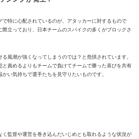
グで特に心配されているのが、アタッカーに対するもので
に際立っており、日本チームのスパイクの多くがブロックさ
ける風潮が強くなってしまうのでは？と危惧されています。
犯と責めるよりもチームで負けてチームで勝った喜びを共有
温かい気持ちで選手たちを見守りたいものです。
なく監督や運営を巻き込んだいじめとも取れるような状況が