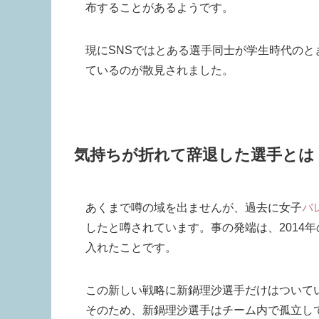
布することがあるようです。
現にSNSではとある選手同士が学生時代の
ているのが散見されました。
気持ちが折れて辞退した選手とは
あくまで噂の域を出ませんが、過去に女子
バ
したと噂されています。事の発端は、2014
入れたことです。
この新しい戦略に新鍋理沙選手だけはついて
そのため、新鍋理沙選手はチーム内で孤立し