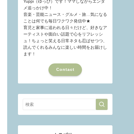
Yuppi（ゆっぴ）です！ママしながらエンタ
メ追っかけ中！
音楽・芸能ニュース・グルメ・旅…気になる
ことは何でも毎日ワクワク発信中★
育児と家事に追われる日々だけど、好きなア
ーティストや面白い話題で心をリフレッシ
ュ！ちょっと笑える日常ネタも忍ばせつつ、
読んでくれるみんなに楽しい時間をお届けし
ます！
Contact