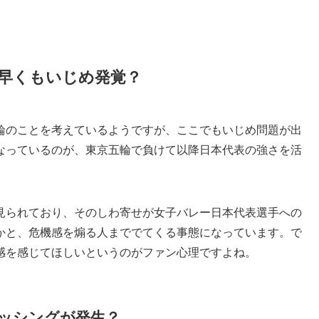
早くもいじめ発覚？
輪のことを考えているようですが、ここでもいじめ問題が出
なっているのが、東京五輪で負けて以降日本代表の強さを活
見られており、そのしわ寄せが女子バレー日本代表選手への
かと、危機感を煽る人まででてくる事態になっています。で
感を感じてほしいというのがファン心理ですよね。
ッシングが発生？