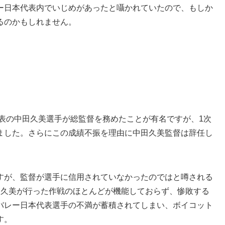
ー日本代表内でいじめがあったと囁かれていたので、もしか
るのかもしれません。
代表の中田久美選手が総監督を務めたことが有名ですが、1次
ました。さらにこの成績不振を理由に中田久美監督は辞任し
すが、監督が選手に信用されていなかったのではと噂される
田久美が行った作戦のほとんどが機能しておらず、惨敗する
バレー日本代表選手の不満が蓄積されてしまい、ボイコット
す。