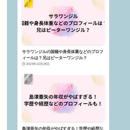
サラワンジルの国籍や身長体重などのプロフ
ィールは？兄はピーターワンジル？
2023年10月28日
島津亜矢の年収がやばすぎる！学歴や経歴な