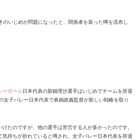
ときのいじめが問題になったと、関係者を装った噂を流布し
レーボール
日本代表の新鍋理沙選手はいじめでチームを辞退
年の女子バレー日本代表で眞鍋政義監督が新しい戦略を取り
いけたのですが、他の選手は苦労する人が多かったのです。
て気持ちが折れていると噂され、女子バレー日本代表を辞退