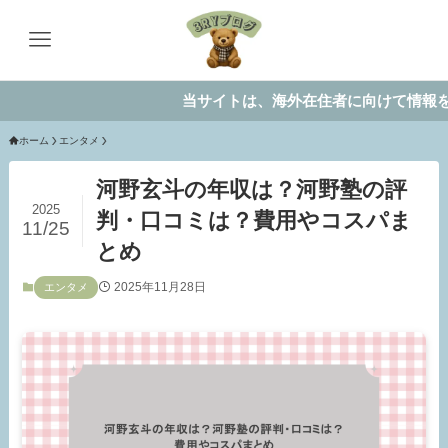
当サイトは、海外在住者に向けて情報を発信して
ホーム
エンタメ
河野玄斗の年収は？河野塾の評
2025
判・口コミは？費用やコスパま
11/25
とめ
2025年11月28日
エンタメ