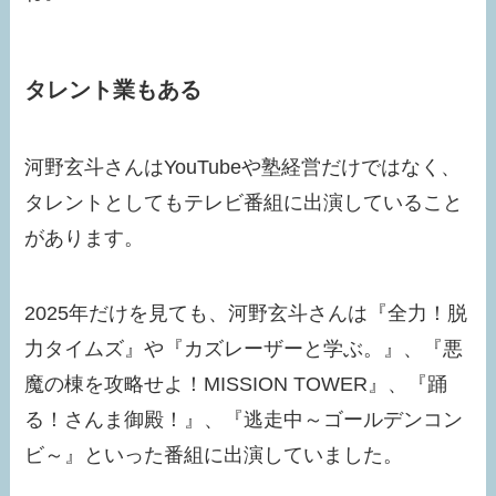
タレント業もある
河野玄斗さんはYouTubeや塾経営だけではなく、
タレントとしてもテレビ番組に出演していること
があります。
2025年だけを見ても、河野玄斗さんは『全力！脱
力タイムズ』や『カズレーザーと学ぶ。』、『悪
魔の棟を攻略せよ！MISSION TOWER』、『踊
る！さんま御殿！』、『逃走中～ゴールデンコン
ビ～』といった番組に出演していました。