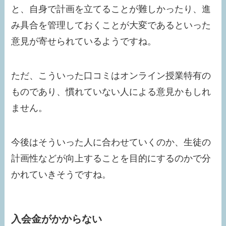
と、自身で計画を立てることが難しかったり、進
み具合を管理しておくことが大変であるといった
意見が寄せられているようですね。
ただ、こういった口コミはオンライン授業特有の
ものであり、慣れていない人による意見かもしれ
ません。
今後はそういった人に合わせていくのか、生徒の
計画性などが向上することを目的にするのかで分
かれていきそうですね。
入会金がかからない