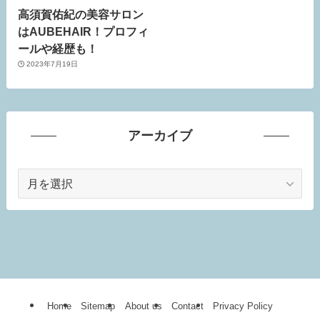
高須賀佑紀の美容サロン
はAUBEHAIR！プロフィ
ールや経歴も！
2023年7月19日
アーカイブ
ア
ー
カ
イ
ブ
Home
Sitemap
About us
Contact
Privacy Policy