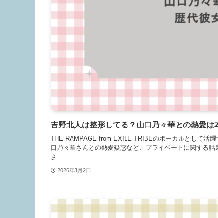
吉野北人は整形してる？山口乃々華との熱愛は
THE RAMPAGE from EXILE TRIBEのボー
口乃々華さんとの熱愛疑惑など、プライベートに関する話
さ...
2026年3月2日