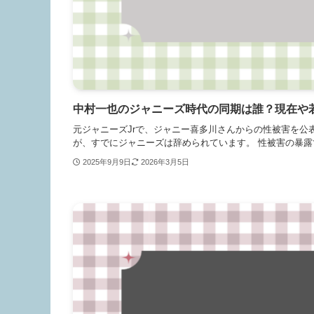
中村一也のジャニーズ時代の同期は誰？現在や
元ジャニーズJrで、ジャニー喜多川さんからの性被害を公
が、すでにジャニーズは辞められています。 性被害の暴露
2025年9月9日
2026年3月5日