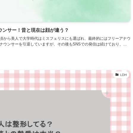
ウンサー！昔と現在は顔が違う？
い頃から美人で大学時代はミスフェリスにも選ばれ、最終的にはフリーアナウ
ウンサーを引退していますが、その後もSNSでの発信は続けており、...
LDH