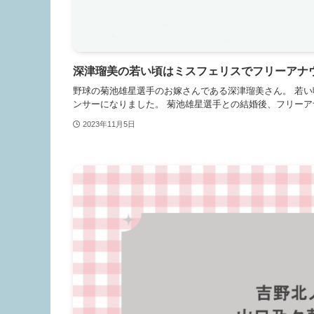
深津瑠美の若い頃はミスフェリスでフリーアナ
野球の菊池雄星選手のお嫁さんである深津瑠美さん。 若
ンサーになりました。 菊池雄星選手との結婚後、フリーアナ
2023年11月5日