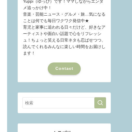
Yuppi（ゆっぴ）です！ママしながらエンタ
メ追っかけ中！
音楽・芸能ニュース・グルメ・旅…気になる
ことは何でも毎日ワクワク発信中★
育児と家事に追われる日々だけど、好きなア
ーティストや面白い話題で心をリフレッシ
ュ！ちょっと笑える日常ネタも忍ばせつつ、
読んでくれるみんなに楽しい時間をお届けし
ます！
Contact