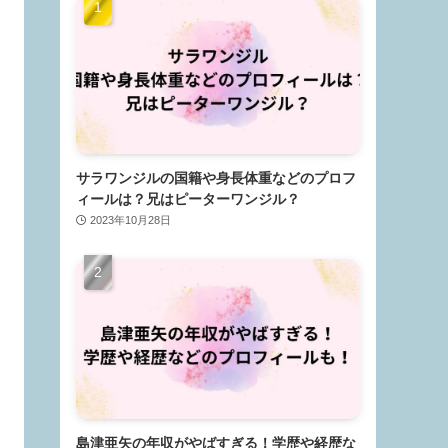
サラワンジルの国籍や身長体重などのプロフ
ィールは？兄はピーターワンジル？
2023年10月28日
島津亜矢の年収がやばすぎる！学歴や経歴な