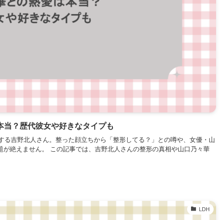
本当？歴代彼女や好きなタイプも
カルとして活躍する吉野北人さん。整った顔立ちから「整形してる？」との噂や、女優・山
題が絶えません。 この記事では、吉野北人さんの整形の真相や山口乃々華
LDH