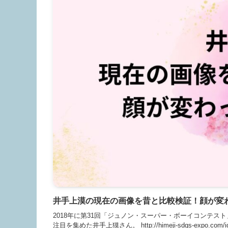
井手上漠の現在の画像を昔と比較検証！顔が変
2018年に第31回「ジュノン・スーパー・ボーイコンテ
注目を集めた井手上獏さん。 http://himeji-sdgs-expo