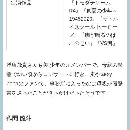
出演作品
『トモダチゲーム
R4』『真夏の少年～
19452020』『ザ・ハ
イスクール ヒーロー
ズ』『胸が鳴るのは
君のせい』『VS魂』
浮所飛貴さんも美 少年の元メンバーで、母親の影
響で幼い頃からコンサートに行き、嵐やSexy
Zoneのファンで、事務所に入ったのは母親が履歴
書を送ったことがきっかけだったそうです。
作間 龍斗