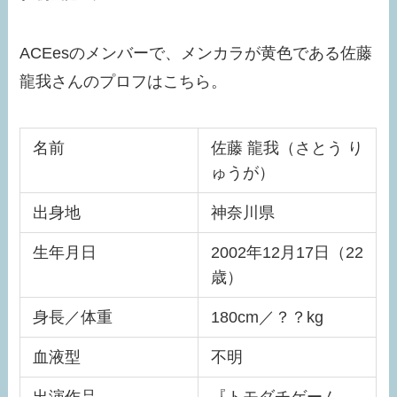
ACEesのメンバーで、メンカラが黄色である佐藤
龍我さんのプロフはこちら。
名前
佐藤 龍我（さとう り
ゅうが）
出身地
神奈川県
生年月日
2002年12月17日（22
歳）
身長／体重
180cm／？？kg
血液型
不明