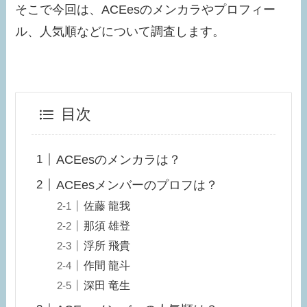
そこで今回は、ACEesのメンカラやプロフィー
ル、人気順などについて調査します。
目次
ACEesのメンカラは？
ACEesメンバーのプロフは？
佐藤 龍我
那須 雄登
浮所 飛貴
作間 龍斗
深田 竜生