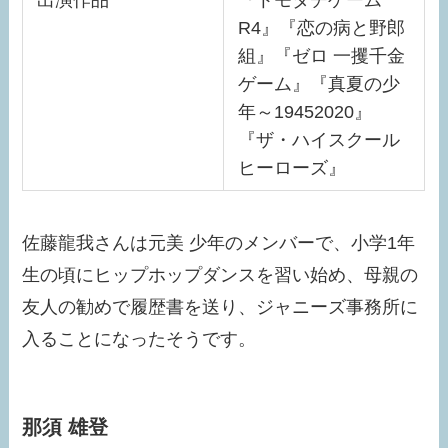
出演作品
『トモダチゲーム
R4』『恋の病と野郎
組』『ゼロ 一攫千金
ゲーム』『真夏の少
年～19452020』
『ザ・ハイスクール
ヒーローズ』
佐藤龍我さんは元美 少年のメンバーで、小学1年
生の頃にヒップホップダンスを習い始め、母親の
友人の勧めで履歴書を送り、ジャニーズ事務所に
入ることになったそうです。
那須 雄登