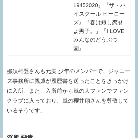
19452020』『ザ・ハ
イスクール ヒーロー
ズ』『春は短し恋せ
よ男子。』『I LOVE
みんなのどうぶつ
園』
那須雄登さんも元美 少年のメンバーで、ジャニー
ズ事務所に親戚が履歴書を送ったことをきっかけ
に入所。また、入所前から嵐の大ファンでファン
クラブに入っており、嵐の櫻井翔さんを尊敬して
いるそうです。
浮所 飛貴