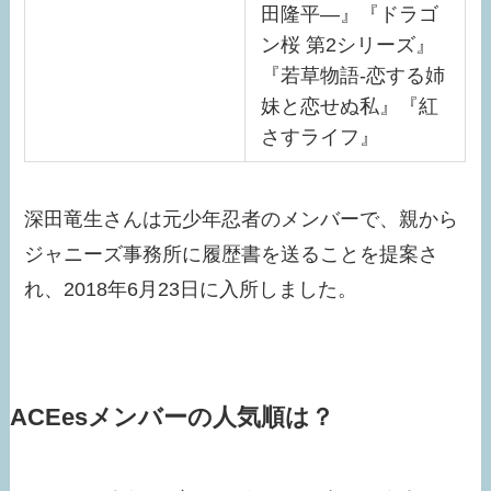
田隆平―』『ドラゴ
ン桜 第2シリーズ』
『若草物語-恋する姉
妹と恋せぬ私』『紅
さすライフ』
深田竜生さんは元少年忍者のメンバーで、親から
ジャニーズ事務所に履歴書を送ることを提案さ
れ、2018年6月23日に入所しました。
ACEesメンバーの人気順は？