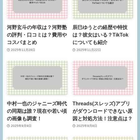
河野玄斗の年収は？河野塾
辰巳ゆうとの経歴や特技
の評判・口コミは？費用や
は？彼女はいる？TikTok
コスパまとめ
についても紹介
2025年11月28日
2025年11月22日
中村一也のジャニーズ時代
Threads(スレッズ)アプリ
の同期は誰？現在や若い頃
がダウンロードできない原
の画像も調査！
因と対処方法！注意点は？
2025年9月9日
2025年9月8日