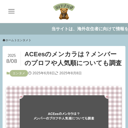
当サイトは、海外在住者に向けて情報を発信して
ホーム
エンタメ
ACEesのメンカラは？メンバー
2025
8/08
のプロフや人気順についても調査
2025年6月8日
2025年8月8日
エンタメ