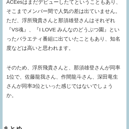
ACEesはまだデビューしたてということもあり、
そこまでメンバー間で人気の差は出ていません。
ただ、浮所飛貴さんと那須雄登さんはそれぞれ
『VS魂』、『I LOVE みんなのどうぶつ園』とい
ったバラエティ番組に出ていたこともあり、知名
度などは高いと思われます。
そのため、浮所飛貴さんと、那須雄登さんが同率
1位で、佐藤龍我さん、作間龍斗さん、深田竜生
さんが同率3位といった感じではないでしょう
か。
まとめ