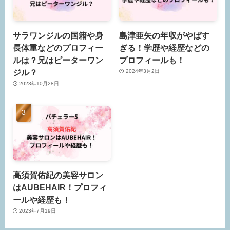
サラワンジルの国籍や身
島津亜矢の年収がやばす
長体重などのプロフィー
ぎる！学歴や経歴などの
ルは？兄はピーターワン
プロフィールも！
ジル？
2024年3月2日
2023年10月28日
高須賀佑紀の美容サロン
はAUBEHAIR！プロフィ
ールや経歴も！
2023年7月19日