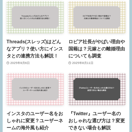
Threads(スレッズ)はどん
ロピア社長がやばい理由や
なアプリ？使い方にインス
国籍は？元嫁との離婚理由
タとの連携方法も解説！
についても調査
2025年9月6日
2025年8月11日
インスタのユーザー名をお
『Twitter』ユーザー名の
しゃれに変更？ユーザーネ
おしゃれな選び方は？変更
ームの海外風も紹介
できない場合も解説