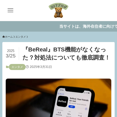
当サイトは、海外在住者に向けて情報を
ホーム
エンタメ
『BeReal』BTS機能がなくなっ
2025
3/25
た？対処法についても徹底調査！
2025年3月31日
エンタメ