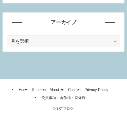
アーカイブ
ア
ー
カ
イ
ブ
Home
Sitemap
About us
Contact
Privacy Policy
免責事項・著作権・肖像権
©
3RYブログ.