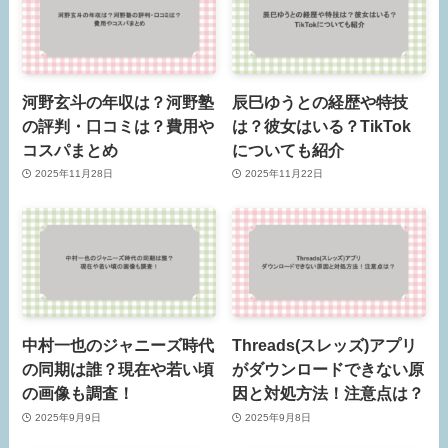
河野玄斗の年収は？河野塾
辰巳ゆうとの経歴や特技
の評判・口コミは？費用や
は？彼女はいる？TikTok
コスパまとめ
についても紹介
2025年11月28日
2025年11月22日
中村一也のジャニーズ時代
Threads(スレッズ)アプリ
の同期は誰？現在や若い頃
がダウンロードできない原
の画像も調査！
因と対処方法！注意点は？
2025年9月9日
2025年9月8日