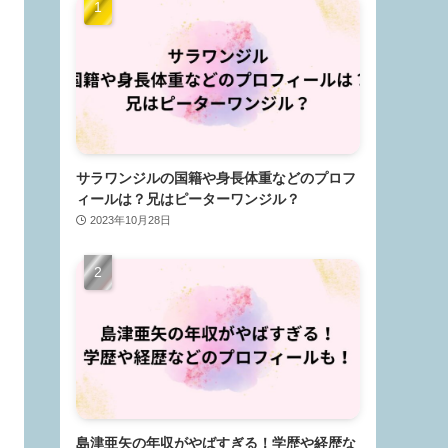
サラワンジルの国籍や身長体重などのプロフ
ィールは？兄はピーターワンジル？
2023年10月28日
島津亜矢の年収がやばすぎる！学歴や経歴な