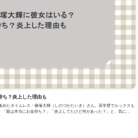
持ち？炎上した理由も
目を集めたタイムレス・篠塚大輝（しのづかたいき）さん。高学歴でルックスも
「親は本当にお金持ち？」「炎上してたけど何があった？」と、気に...