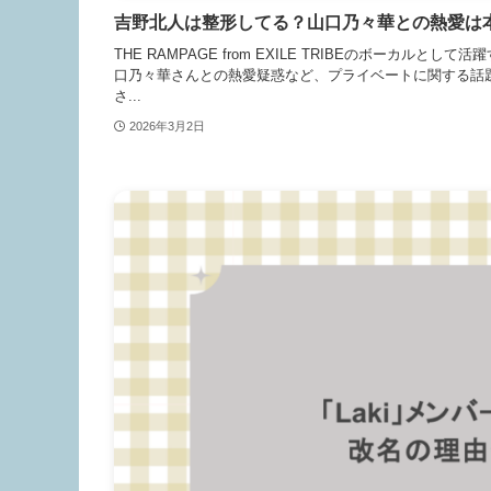
吉野北人は整形してる？山口乃々華との熱愛は
THE RAMPAGE from EXILE TRIBEのボー
口乃々華さんとの熱愛疑惑など、プライベートに関する話
さ...
2026年3月2日