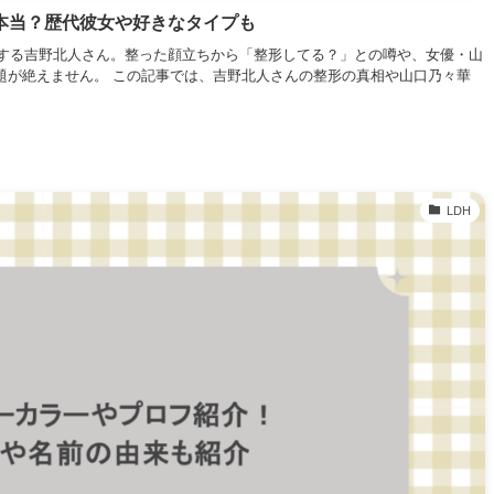
本当？歴代彼女や好きなタイプも
カルとして活躍する吉野北人さん。整った顔立ちから「整形してる？」との噂や、女優・山
題が絶えません。 この記事では、吉野北人さんの整形の真相や山口乃々華
LDH