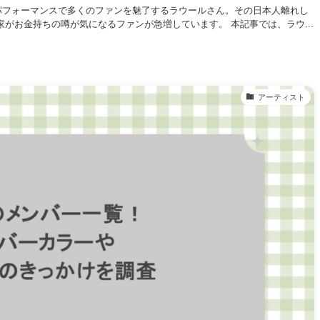
ルとパフォーマンスで多くのファンを魅了するラウールさん。その日本人離れし
がお金持ちの噂が気になるファンが急増しています。 本記事では、ラウ...
アーティスト