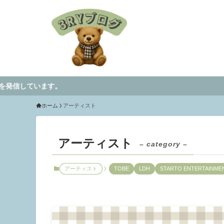
。
ホーム
アーティスト
アーティスト
– category –
アーティスト
TOBE
LDH
STARTO ENTERTAINME