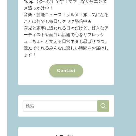
Yuppi（ゆっぴ）です！ママしながらエンタ
メ追っかけ中！
音楽・芸能ニュース・グルメ・旅…気になる
ことは何でも毎日ワクワク発信中★
育児と家事に追われる日々だけど、好きなア
ーティストや面白い話題で心をリフレッシ
ュ！ちょっと笑える日常ネタも忍ばせつつ、
読んでくれるみんなに楽しい時間をお届けし
ます！
Contact