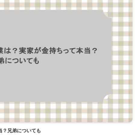
当？兄弟についても