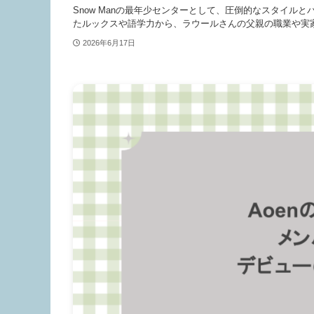
Snow Manの最年少センターとして、圧倒的なスタイ
たルックスや語学力から、ラウールさんの父親の職業や実家
2026年6月17日