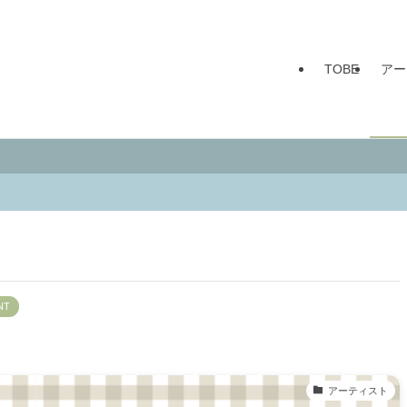
TOBE
アー
NT
アーティスト