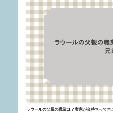
ラウールの父親の職業は？実家が金持ちって本