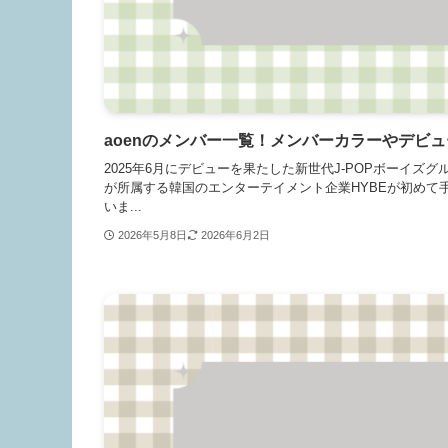
aoenのメンバー一覧！メンバーカラーやデビ
2025年6月にデビューを果たした新世代J-POPボーイズグ
が所属する韓国のエンターテイメント企業HYBEが初めて
いま...
2026年5月8日
2026年6月2日