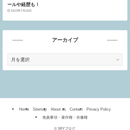
ールや経歴も！
2023年7月19日
アーカイブ
ア
ー
カ
イ
ブ
Home
Sitemap
About us
Contact
Privacy Policy
免責事項・著作権・肖像権
©
3RYブログ.