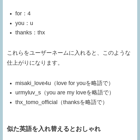
for：4
you：u
thanks：thx
これらをユーザーネームに入れると、このような
仕上がりになります。
misaki_love4u（love for youを略語で）
urmyluv_s（you are my loveを略語で）
thx_tomo_official（thanksを略語で）
似た英語を入れ替えるとおしゃれ