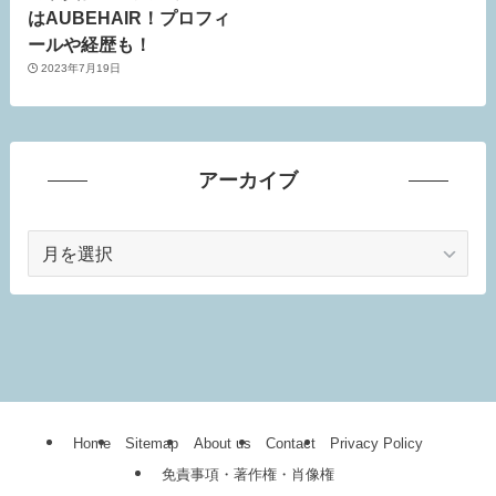
はAUBEHAIR！プロフィ
ールや経歴も！
2023年7月19日
アーカイブ
ア
ー
カ
イ
ブ
Home
Sitemap
About us
Contact
Privacy Policy
免責事項・著作権・肖像権