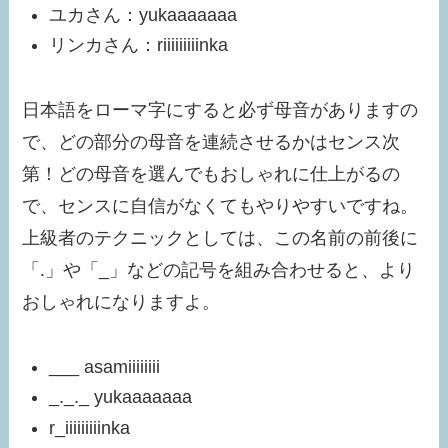
ユカさん：yukaaaaaaa
リンカさん：riiiiiiiiinka
日本語をローマ字にすると必ず母音がありますの
で、どの部分の母音を連続させるかはセンス次
第！どの母音を選んでもおしゃれに仕上がるの
で、センスに自信がなくてもやりやすいですね。
上級者のテクニックとしては、この名前の前後に
「.」や「_」などの記号を組み合わせると、より
おしゃれになりますよ。
___ asamiiiiiiii
_._._ yukaaaaaaa
r_iiiiiiiiinka