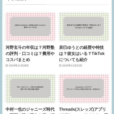
河野玄斗の年収は？河野塾
辰巳ゆうとの経歴や特技
の評判・口コミは？費用や
は？彼女はいる？TikTok
コスパまとめ
についても紹介
2025年11月28日
2025年11月22日
中村一也のジャニーズ時代
Threads(スレッズ)アプリ