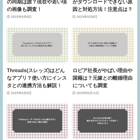
の同期は誰？現在や若い頃
がダウンロードできない原
の画像も調査！
因と対処方法！注意点は？
2025年9月9日
2025年9月8日
Threads(スレッズ)はどん
ロピア社長がやばい理由や
なアプリ？使い方にインス
国籍は？元嫁との離婚理由
タとの連携方法も解説！
についても調査
2025年9月6日
2025年8月11日