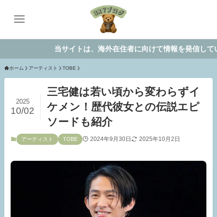
当サイトは、海外在住者に向けて情報を発信しています。
ホーム
アーティスト
TOBE
三宅健は若い頃から変わらずイ
2025
ケメン！歴代彼女との伝説エピ
10/02
ソードも紹介
2024年9月30日
2025年10月2日
アーティスト
TOBE