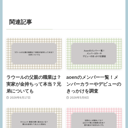
関連記事
ラウールの父親の職業は？
aoenのメンバー一覧！メ
実家が金持ちって本当？兄
ンバーカラーやデビューの
弟についても
きっかけを調査
2026年6月17日
2026年5月8日