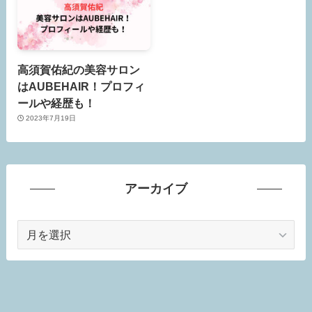
高須賀佑紀の美容サロン
はAUBEHAIR！プロフィ
ールや経歴も！
2023年7月19日
アーカイブ
ア
ー
カ
イ
ブ