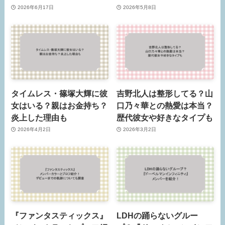
2026年6月17日
2026年5月8日
タイムレス・篠塚大輝に彼
吉野北人は整形してる？山
女はいる？親はお金持ち？
口乃々華との熱愛は本当？
炎上した理由も
歴代彼女や好きなタイプも
2026年4月2日
2026年3月2日
『ファンタスティックス』
LDHの踊らないグルー