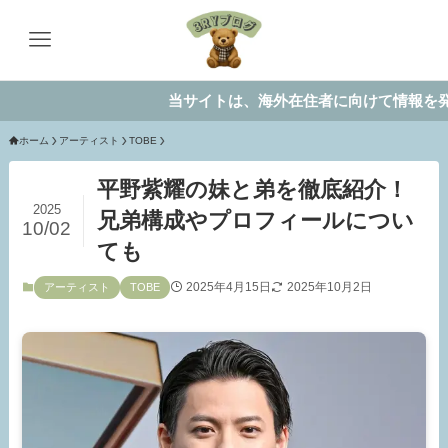
当サイトは、海外在住者に向けて情報を発信して
ホーム
アーティスト
TOBE
平野紫耀の妹と弟を徹底紹介！
2025
兄弟構成やプロフィールについ
10/02
ても
2025年4月15日
2025年10月2日
アーティスト
TOBE