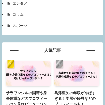
エンタメ
コラム
スポーツ
人気記事
サラワンジルの国籍や身
島津亜矢の年収がやばす
長体重などのプロフィー
ぎる！学歴や経歴などの
ルは？兄はピーターワン
プロフィールも！