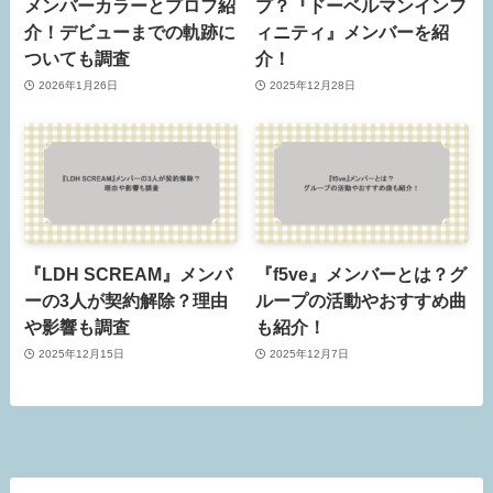
メンバーカラーとプロフ紹
プ？『ドーベルマンインフ
介！デビューまでの軌跡に
ィニティ』メンバーを紹
ついても調査
介！
2026年1月26日
2025年12月28日
『LDH SCREAM』メンバ
『f5ve』メンバーとは？グ
ーの3人が契約解除？理由
ループの活動やおすすめ曲
や影響も調査
も紹介！
2025年12月15日
2025年12月7日