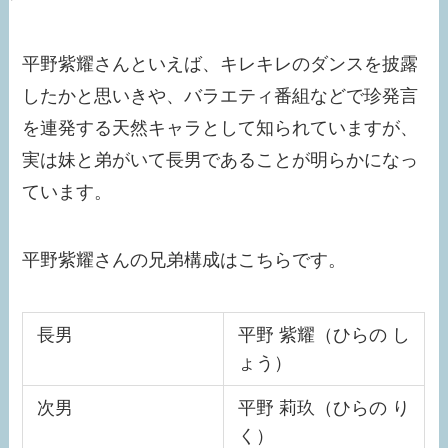
平野紫耀さんといえば、キレキレのダンスを披露
したかと思いきや、バラエティ番組などで珍発言
を連発する天然キャラとして知られていますが、
実は妹と弟がいて長男であることが明らかになっ
ています。
平野紫耀さんの兄弟構成はこちらです。
長男
平野 紫耀（ひらの し
ょう）
次男
平野 莉玖（ひらの り
く）