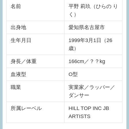
名前
平野 莉玖（ひらの り
く）
出身地
愛知県名古屋市
生年月日
1999年3月1日（26
歳）
身長／体重
166cm／？？kg
血液型
O型
職業
実業家／ラッパー／
ダンサー
所属レーベル
HILL TOP INC JB
ARTISTS