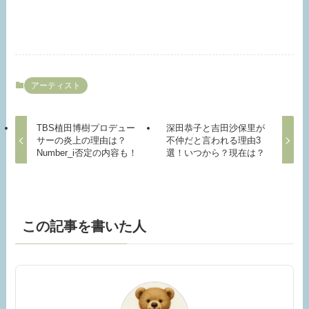
アーティスト
TBS植田博樹プロデュー
深田恭子と吉田沙保里が
サーの炎上の理由は？
不仲だと言われる理由3
Number_i否定の内容も！
選！いつから？現在は？
この記事を書いた人