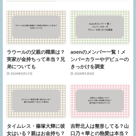
ラウールの父親の職業は？
aoenのメンバー一覧！メ
実家が金持ちって本当？兄
ンバーカラーやデビューの
弟についても
きっかけを調査
2026年6月17日
2026年5月8日
タイムレス・篠塚大輝に彼
吉野北人は整形してる？山
女はいる？親はお金持ち？
口乃々華との熱愛は本当？