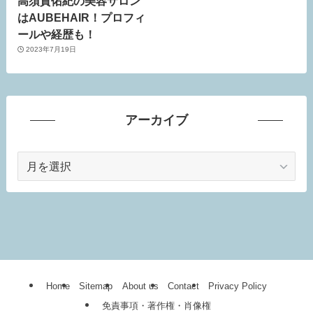
高須賀佑紀の美容サロン
はAUBEHAIR！プロフィ
ールや経歴も！
2023年7月19日
アーカイブ
ア
ー
カ
イ
ブ
Home
Sitemap
About us
Contact
Privacy Policy
免責事項・著作権・肖像権