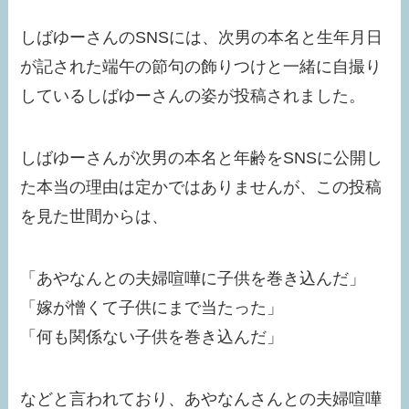
しばゆーさんのSNSには、次男の本名と生年月日
が記された端午の節句の飾りつけと一緒に自撮り
しているしばゆーさんの姿が投稿されました。
しばゆーさんが次男の本名と年齢をSNSに公開し
た本当の理由は定かではありませんが、この投稿
を見た世間からは、
「あやなんとの夫婦喧嘩に子供を巻き込んだ」
「嫁が憎くて子供にまで当たった」
「何も関係ない子供を巻き込んだ」
などと言われており、あやなんさんとの夫婦喧嘩