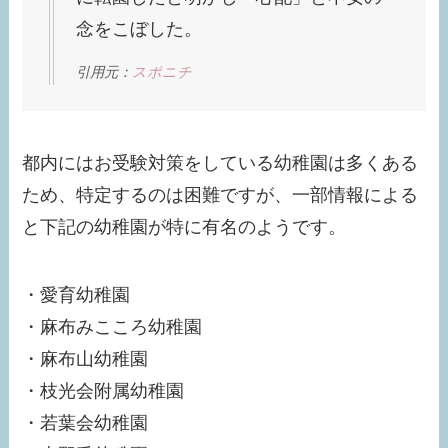
念をこぼした。
引用元：
スポニチ
都内にはお受験対策をしている幼稚園は多くある
ため、特定するのは困難ですが、一部情報による
と下記の幼稚園が特に有名のようです。
・愛育幼稚園
・麻布みこころ幼稚園
・麻布山幼稚園
・枝光会附属幼稚園
・若葉会幼稚園