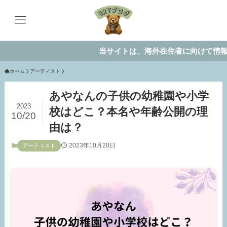
当サイトは、海外在住者に向けて情報を発信
ホーム
アーティスト
あやなんの子供の幼稚園や小学
2023
校はどこ？本名や年齢公開の理
10/20
由は？
2023年10月20日
アーティスト