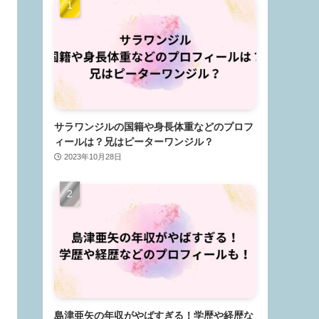
サラワンジルの国籍や身長体重などのプロフ
ィールは？兄はピーターワンジル？
2023年10月28日
島津亜矢の年収がやばすぎる！学歴や経歴な