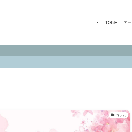
TOBE
アー
コラム