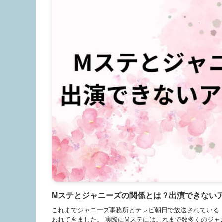
Mステとジャニーズの関係とは？出演できない
これまでジャニーズ事務所とテレビ朝日で放送されている
われてきました。 実際にMステにはこれまで数多くのジャ