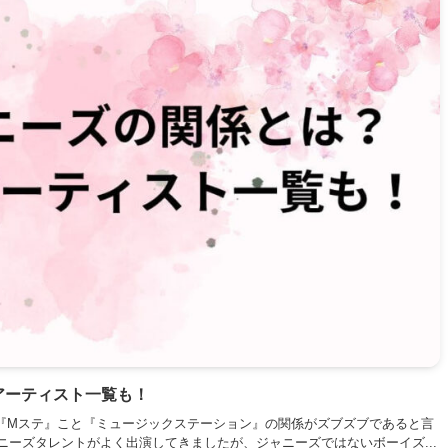
アーティスト一覧も！
『Mステ』こと『ミュージックステーション』の関係がズブズブであると言
ニーズタレントがよく出演してきましたが、ジャニーズではないボーイズ...