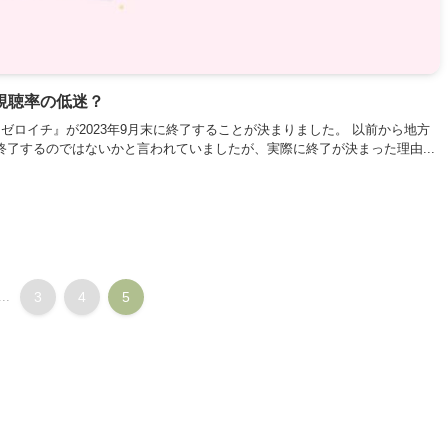
視聴率の低迷？
ロイチ』が2023年9月末に終了することが決まりました。 以前から地方
了するのではないかと言われていましたが、実際に終了が決まった理由...
...
3
4
5