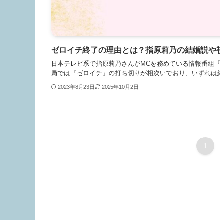
ゼロイチ終了の理由とは？指原莉乃の結婚説や
日本テレビ系で指原莉乃さんがMCを務めている情報番組『ゼ
局では『ゼロイチ』の打ち切りが相次いでおり、いずれは終
2023年8月23日
2025年10月2日
1