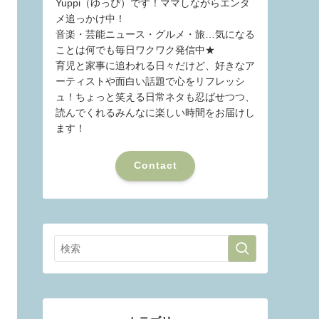
Yuppi（ゆっぴ）です！ママしながらエンタ
メ追っかけ中！
音楽・芸能ニュース・グルメ・旅…気になる
ことは何でも毎日ワクワク発信中★
育児と家事に追われる日々だけど、好きなア
ーティストや面白い話題で心をリフレッシ
ュ！ちょっと笑える日常ネタも忍ばせつつ、
読んでくれるみんなに楽しい時間をお届けし
ます！
Contact