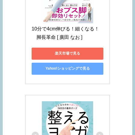
10分で4cm伸びる！細くなる！
　脚長革命 [ 廣田 なお ]
楽天市場で見る
Yahoo!ショッピングで見る