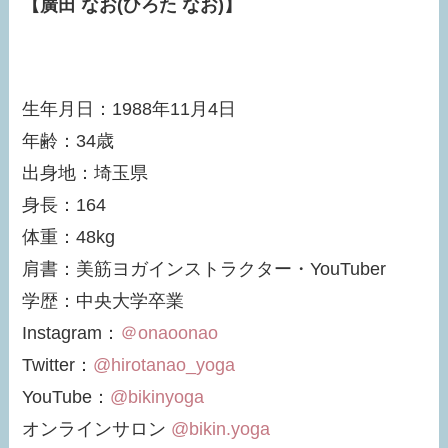
【廣田 なお(ひろた なお)】
生年月日：1988年11月4日
年齢：34歳
出身地：埼玉県
身長：164
体重：48kg
肩書：美筋ヨガインストラクター・YouTuber
学歴：中央大学卒業
Instagram：
＠onaoonao
Twitter：
@hirotanao_yoga
YouTube：
@bikinyoga
オンラインサロン
@bikin.yoga