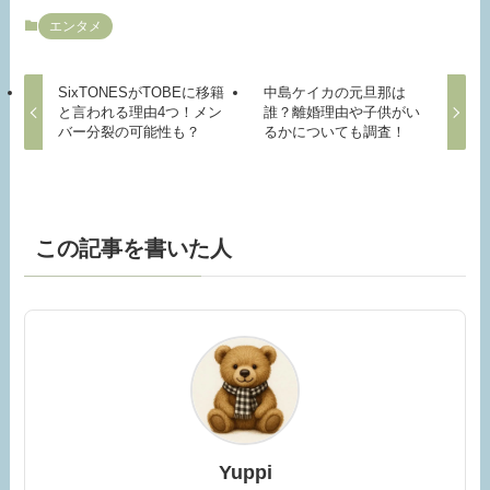
エンタメ
SixTONESがTOBEに移籍
中島ケイカの元旦那は
と言われる理由4つ！メン
誰？離婚理由や子供がい
バー分裂の可能性も？
るかについても調査！
この記事を書いた人
Yuppi