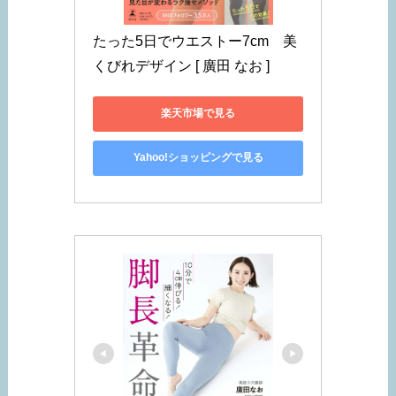
たった5日でウエストー7cm　美
くびれデザイン [ 廣田 なお ]
楽天市場で見る
Yahoo!ショッピングで見る