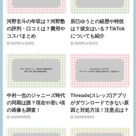
河野玄斗の年収は？河野塾
辰巳ゆうとの経歴や特技
の評判・口コミは？費用や
は？彼女はいる？TikTok
コスパまとめ
についても紹介
2025年11月28日
2025年11月22日
中村一也のジャニーズ時代
Threads(スレッズ)アプリ
の同期は誰？現在や若い頃
がダウンロードできない原
の画像も調査！
因と対処方法！注意点は？
2025年9月9日
2025年9月8日