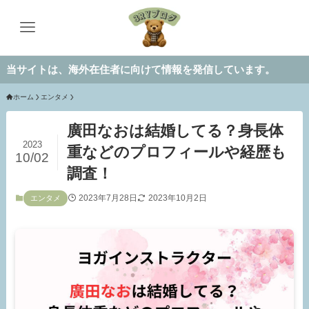
は、海外在住者に向けて情報を発信しています。
ホーム
エンタメ
廣田なおは結婚してる？身長体
2023
重などのプロフィールや経歴も
10/02
調査！
2023年7月28日
2023年10月2日
エンタメ