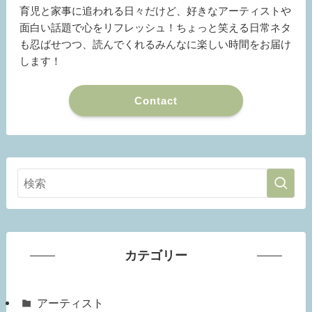
育児と家事に追われる日々だけど、好きなアーティストや
面白い話題で心をリフレッシュ！ちょっと笑える日常ネタ
も忍ばせつつ、読んでくれるみんなに楽しい時間をお届け
します！
Contact
カテゴリー
アーティスト