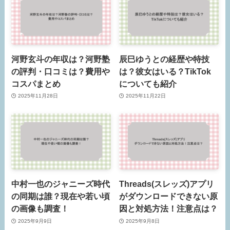
河野玄斗の年収は？河野塾
辰巳ゆうとの経歴や特技
の評判・口コミは？費用や
は？彼女はいる？TikTok
コスパまとめ
についても紹介
2025年11月28日
2025年11月22日
中村一也のジャニーズ時代
Threads(スレッズ)アプリ
の同期は誰？現在や若い頃
がダウンロードできない原
の画像も調査！
因と対処方法！注意点は？
2025年9月9日
2025年9月8日