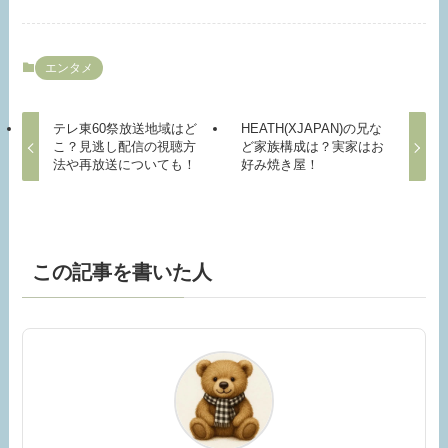
エンタメ
テレ東60祭放送地域はど
HEATH(XJAPAN)の兄な
こ？見逃し配信の視聴方
ど家族構成は？実家はお
法や再放送についても！
好み焼き屋！
この記事を書いた人