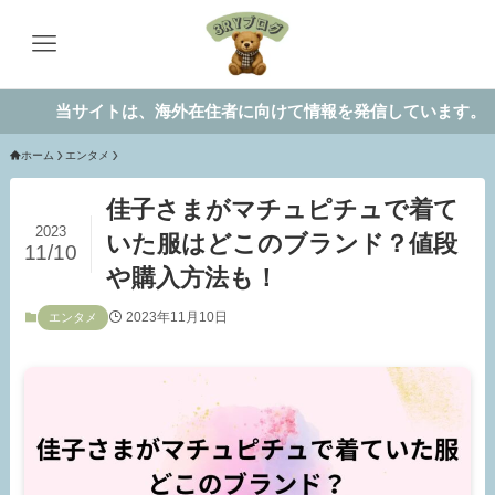
当サイトは、海外在住者に向けて情報を発信しています。
ホーム
エンタメ
佳子さまがマチュピチュで着て
2023
いた服はどこのブランド？値段
11/10
や購入方法も！
2023年11月10日
エンタメ