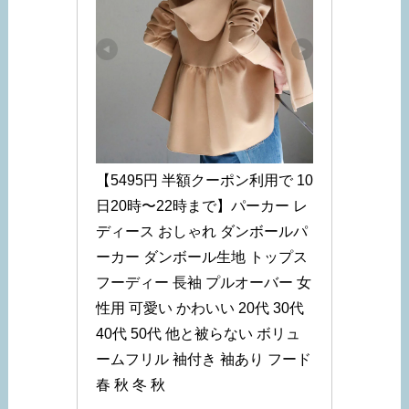
【5495円 半額クーポン利用で 10
日20時〜22時まで】パーカー レ
ディース おしゃれ ダンボールパ
ーカー ダンボール生地 トップス 
フーディー 長袖 プルオーバー 女
性用 可愛い かわいい 20代 30代 
40代 50代 他と被らない ボリュ
ームフリル 袖付き 袖あり フード 
春 秋 冬 秋