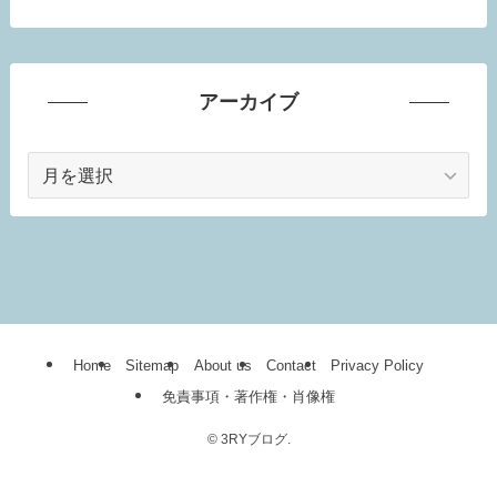
アーカイブ
ア
ー
カ
イ
ブ
Home
Sitemap
About us
Contact
Privacy Policy
免責事項・著作権・肖像権
©
3RYブログ.