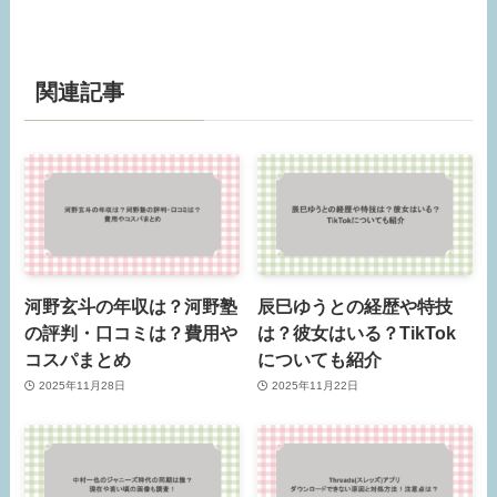
関連記事
河野玄斗の年収は？河野塾
辰巳ゆうとの経歴や特技
の評判・口コミは？費用や
は？彼女はいる？TikTok
コスパまとめ
についても紹介
2025年11月28日
2025年11月22日