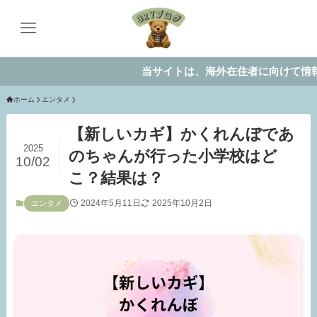
当サイトは、海外在住者に向けて情報を発
ホーム
エンタメ
【新しいカギ】かくれんぼであ
2025
のちゃんが行った小学校はど
10/02
こ？結果は？
2024年5月11日
2025年10月2日
エンタメ