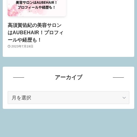
高須賀佑紀の美容サロン
はAUBEHAIR！プロフィ
ールや経歴も！
2023年7月19日
アーカイブ
ア
ー
カ
イ
ブ