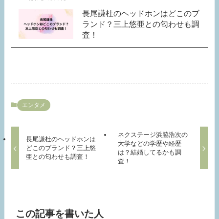
長尾謙杜のヘッドホンはどこのブ
ランド？三上悠亜との匂わせも調
査！
エンタメ
ネクステージ浜脇浩次の
長尾謙杜のヘッドホンは
大学などの学歴や経歴
どこのブランド？三上悠
は？結婚してるかも調
亜との匂わせも調査！
査！
この記事を書いた人