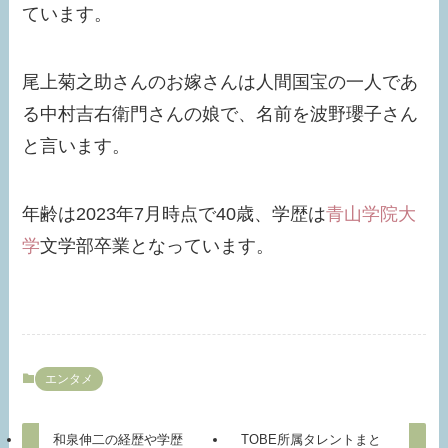
ています。
尾上菊之助さんのお嫁さんは人間国宝の一人であ
る中村吉右衛門さんの娘で、名前を波野瓔子さん
と言います。
年齢は2023年7月時点で40歳、学歴は
青山学院大
学
文学部卒業となっています。
エンタメ
和泉伸二の経歴や学歴
TOBE所属タレントまと