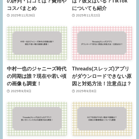
の評判・口コミは？費用や
は？彼女はいる？TikTok
コスパまとめ
についても紹介
2025年11月28日
2025年11月22日
中村一也のジャニーズ時代
Threads(スレッズ)アプリ
の同期は誰？現在や若い頃
がダウンロードできない原
の画像も調査！
因と対処方法！注意点は？
2025年9月9日
2025年9月8日