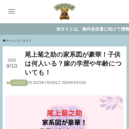
当サイトは、海外在住者に向けて情報を発信し
ホーム
エンタメ
尾上菊之助の家系図が豪華！子供
2025
は何人いる？嫁の学歴や年齢につ
9/10
いても！
2023年7月26日
2025年9月10日
エンタメ