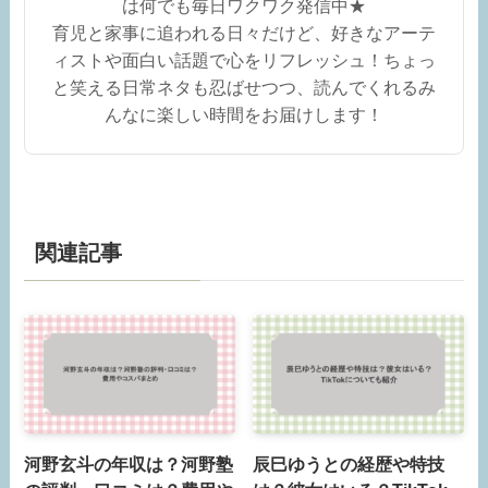
は何でも毎日ワクワク発信中★
育児と家事に追われる日々だけど、好きなアーテ
ィストや面白い話題で心をリフレッシュ！ちょっ
と笑える日常ネタも忍ばせつつ、読んでくれるみ
んなに楽しい時間をお届けします！
関連記事
河野玄斗の年収は？河野塾
辰巳ゆうとの経歴や特技