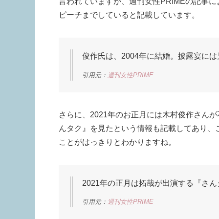
言われていますが、週刊女性PRIMEの記事
ピーチまでしていると記載しています。
俊作氏は、2004年に結婚。披露宴に
引用元：
週刊女性PRIME
さらに、2021年のお正月には木村俊作さん
んタク』を見たという情報も記載してあり、
ことがはっきりとわかりますね。
2021年の正月は拓哉が出演する『さ
引用元：
週刊女性PRIME