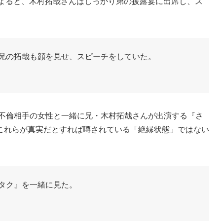
によると、木村拓哉さんはしっかり弟の披露宴に出席し、ス
は兄の拓哉も顔を見せ、スピーチをしていた。
が不倫相手の女性と一緒に兄・木村拓哉さんが出演する『さ
これらが真実だとすれば噂されている「絶縁状態」ではない
んタク』を一緒に見た。