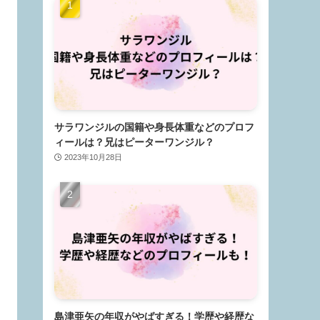
サラワンジルの国籍や身長体重などのプロフ
ィールは？兄はピーターワンジル？
2023年10月28日
島津亜矢の年収がやばすぎる！学歴や経歴な