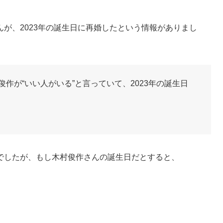
が、2023年の誕生日に再婚したという情報がありまし
俊作が“いい人がいる”と言っていて、2023年の誕生日
でしたが、もし木村俊作さんの誕生日だとすると、