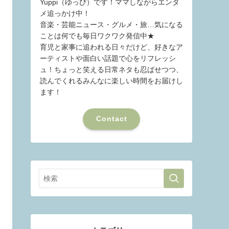
Yuppi（ゆっぴ）です！ママしながらエンタ
メ追っかけ中！
音楽・芸能ニュース・グルメ・旅…気になる
ことは何でも毎日ワクワク発信中★
育児と家事に追われる日々だけど、好きなア
ーティストや面白い話題で心をリフレッシ
ュ！ちょっと笑える日常ネタも忍ばせつつ、
読んでくれるみんなに楽しい時間をお届けし
ます！
Contact