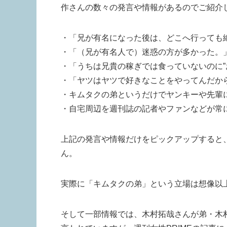
作さんの数々の発言や情報があるのでご紹介
・「兄が有名になった後は、どこへ行っても絶
・「（兄が有名人で）迷惑の方が多かった。
・「うちは兄貴の稼ぎでは食っていないのに”
・「ヤツはヤツで好きなことをやってんだか
・キムタクの弟というだけでヤンキーや先輩
・自宅周辺を週刊誌の記者やファンなどが常
上記の発言や情報だけをピックアップすると
ん。
実際に「キムタクの弟」という立場は想像以
そして一部情報では、木村拓哉さんが弟・木