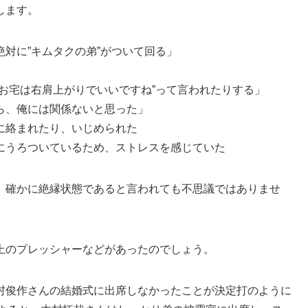
します。
対に”キムタクの弟”がついて回る」
」
お宅は右肩上がりでいいですね”って言われたりする」
ら、俺には関係ないと思った」
に絡まれたり、いじめられた
にうろついているため、ストレスを感じていた
、確かに絶縁状態であると言われても不思議ではありませ
上のプレッシャーなどがあったのでしょう。
村俊作さんの結婚式に出席しなかったことが決定打のように