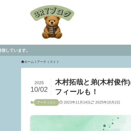
。
ホーム
アーティスト
木村拓哉と弟(木村俊作
2025
10/02
フィールも！
2023年11月14日
2025年10月2日
アーティスト