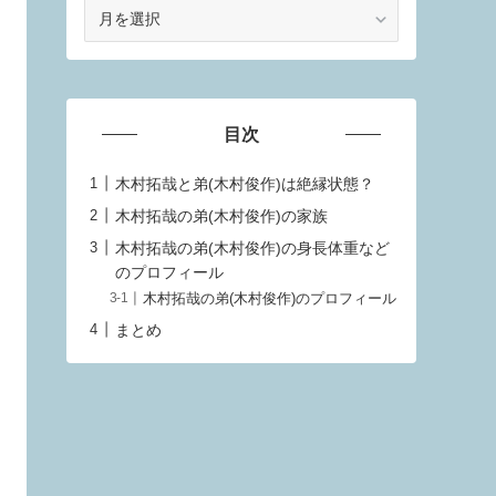
ア
ー
カ
イ
ブ
目次
木村拓哉と弟(木村俊作)は絶縁状態？
木村拓哉の弟(木村俊作)の家族
木村拓哉の弟(木村俊作)の身長体重など
のプロフィール
木村拓哉の弟(木村俊作)のプロフィール
まとめ