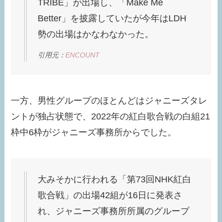
TRIBE」が出場し、「Make Me
Better」を披露していたが今年はLDH
勢の出場はかなわなかった。
引用元：
ENCOUNT
一方、男性グループのほとんどはジャニーズタレ
ントが独占状態で、2022年の紅白歌合戦の白組21
枠中6枠がジャニーズ事務所からでした。
大みそかに行われる「第73回NHK紅白
歌合戦」の出場42組が16日に発表さ
れ、ジャニーズ事務所所属のグループ