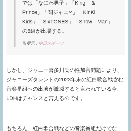
では「なにわ男子」「King ＆
Prince」「関ジャニ∞」「KinKi
Kids」「SixTONES」「Snow Man」
の6組が出場する。
引用元：
中日スポーツ
しかし、ジャニー喜多川氏の性加害問題により、
ジャニーズタレントの2023年末の紅白歌合戦含む
音楽番組への出演が激減すると言われている今、
LDHはチャンスと言えるのです。
もちろん、紅白歌合戦などの音楽番組だけでな