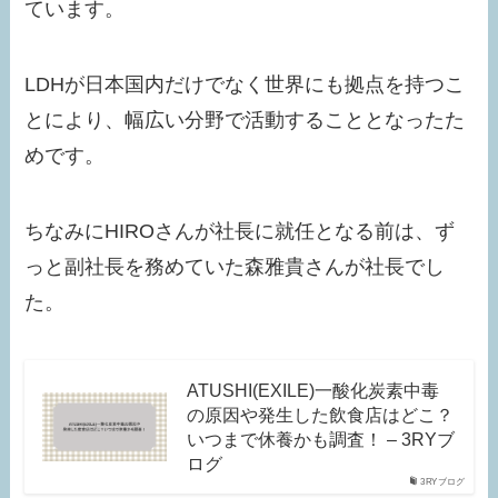
ています。
LDHが日本国内だけでなく世界にも拠点を持つこ
とにより、幅広い分野で活動することとなったた
めです。
ちなみにHIROさんが社長に就任となる前は、ず
っと副社長を務めていた森雅貴さんが社長でし
た。
ATUSHI(EXILE)一酸化炭素中毒
の原因や発生した飲食店はどこ？
いつまで休養かも調査！ – 3RYブ
ログ
3RYブログ