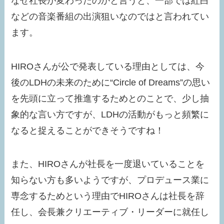
なぜ社長が変わったのかと言うと、一部では紅白
などの音楽番組の出演狙いなのではと言われてい
ます。
HIROさんが公で発表している理由としては、今
後のLDHの未来のために“Circle of Dreams”の思い
を先頭に立って推進するためとのことで、少し抽
象的な言い方ですが、LDHの活動がもっと頻繁に
なると捉えることができそうですね！
また、HIROさんが社長を一度退いていることを
知らない方も多いようですが、プロデュース業に
専念するためという理由でHIROさんは社長を辞
任し、会長兼クリエーティブ・リーダーに就任し