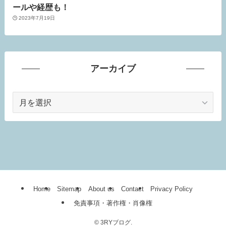
ールや経歴も！
2023年7月19日
アーカイブ
ア
ー
カ
イ
ブ
Home
Sitemap
About us
Contact
Privacy Policy
免責事項・著作権・肖像権
©
3RYブログ.