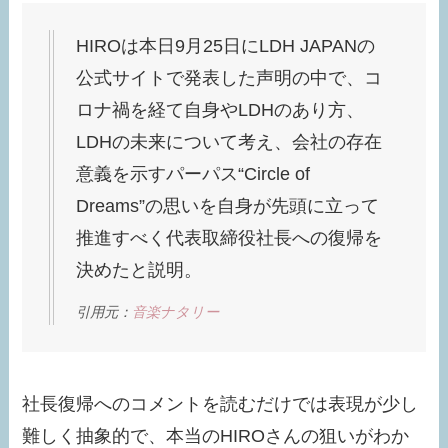
HIROは本日9月25日にLDH JAPANの
公式サイトで発表した声明の中で、コ
ロナ禍を経て自身やLDHのあり方、
LDHの未来について考え、会社の存在
意義を示すパーパス“Circle of
Dreams”の思いを自身が先頭に立って
推進すべく代表取締役社長への復帰を
決めたと説明。
引用元：
音楽ナタリー
社長復帰へのコメントを読むだけでは表現が少し
難しく抽象的で、本当のHIROさんの狙いがわか