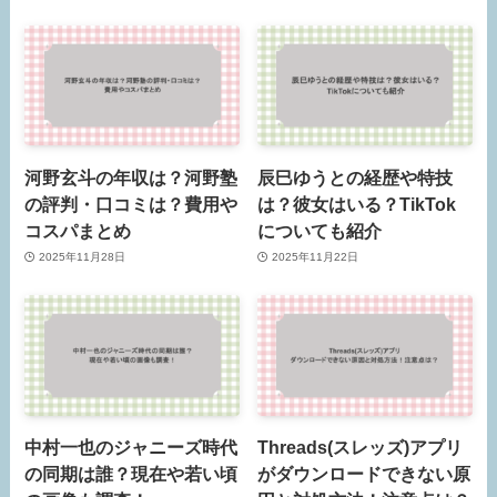
河野玄斗の年収は？河野塾
辰巳ゆうとの経歴や特技
の評判・口コミは？費用や
は？彼女はいる？TikTok
コスパまとめ
についても紹介
2025年11月28日
2025年11月22日
中村一也のジャニーズ時代
Threads(スレッズ)アプリ
の同期は誰？現在や若い頃
がダウンロードできない原