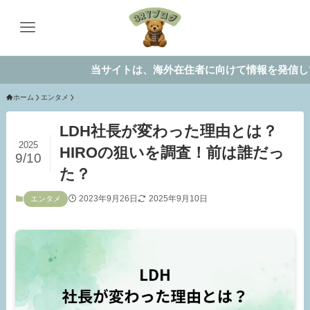
当サイトは、海外在住者に向けて情報を発信しています。
ホーム
エンタメ
LDH社長が変わった理由とは？
2025
HIROの狙いを調査！前は誰だっ
9/10
た？
2023年9月26日
2025年9月10日
エンタメ