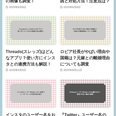
の画像も調査！
因と対処方法！注意点は？
2025年9月9日
2025年9月8日
Threads(スレッズ)はどん
ロピア社長がやばい理由や
なアプリ？使い方にインス
国籍は？元嫁との離婚理由
タとの連携方法も解説！
についても調査
2025年9月6日
2025年8月11日
インスタのユーザー名をお
『Twitter』ユーザー名の