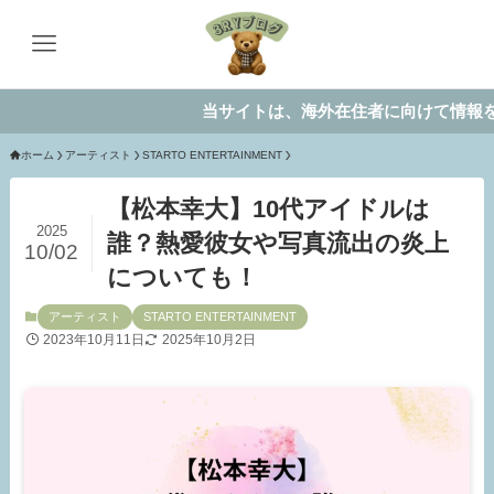
当サイトは、海外在住者に向けて情報を発信し
ホーム
アーティスト
STARTO ENTERTAINMENT
【松本幸大】10代アイドルは
2025
誰？熱愛彼女や写真流出の炎上
10/02
についても！
アーティスト
STARTO ENTERTAINMENT
2023年10月11日
2025年10月2日