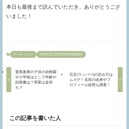
本日も最後まで読んでいただき、ありがとうござ
いました！
アーティスト
STARTO ENTERTAINMENT
鷲尾春果の子供の幼稚園
百足(ラッパー)の読み方は
や小学校はどこで年齢や
ムカデ！名前の由来やプ
顔画像は？実家は金持
ロフィール経歴も調査！
ち？
この記事を書いた人