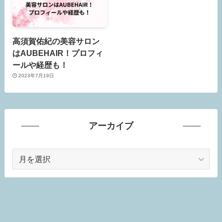
高須賀佑紀の美容サロン
はAUBEHAIR！プロフィ
ールや経歴も！
2023年7月19日
アーカイブ
ア
ー
カ
イ
ブ