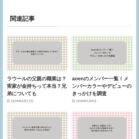
関連記事
ラウールの父親の職業は？
aoenのメンバー一覧！メ
実家が金持ちって本当？兄
ンバーカラーやデビューの
弟についても
きっかけを調査
2026年6月17日
2026年5月8日