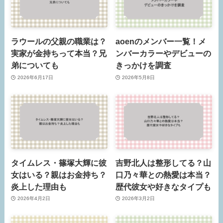
ラウールの父親の職業は？
aoenのメンバー一覧！メ
実家が金持ちって本当？兄
ンバーカラーやデビューの
弟についても
きっかけを調査
2026年6月17日
2026年5月8日
タイムレス・篠塚大輝に彼
吉野北人は整形してる？山
女はいる？親はお金持ち？
口乃々華との熱愛は本当？
炎上した理由も
歴代彼女や好きなタイプも
2026年4月2日
2026年3月2日