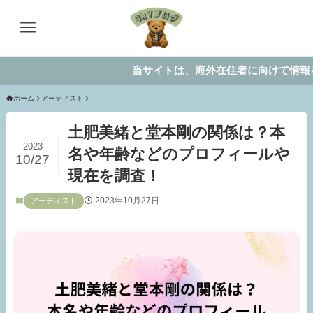
当サイトは、海外在住者に向けて情報を発信し
ホーム
アーティスト
土肥美緒と堂本剛の関係は？本
2023
名や年齢などのプロフィールや
10/27
現在を調査！
2023年10月27日
アーティスト