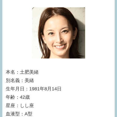
本名：土肥美緒
別名義：美緒
生年月日：1981年8月14日
年齢：42歳
星座：しし座
血液型：A型