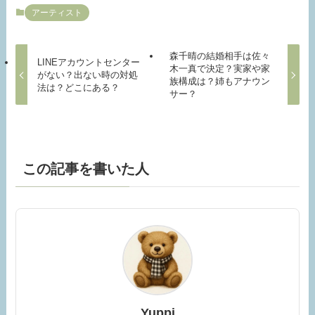
アーティスト
森千晴の結婚相手は佐々
LINEアカウントセンター
木一真で決定？実家や家
がない？出ない時の対処
族構成は？姉もアナウン
法は？どこにある？
サー？
この記事を書いた人
Yuppi