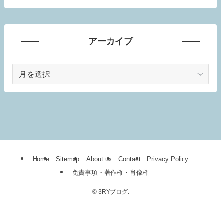
アーカイブ
ア
ー
カ
イ
ブ
Home
Sitemap
About us
Contact
Privacy Policy
免責事項・著作権・肖像権
©
3RYブログ.