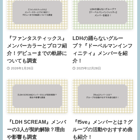
『ファンタスティックス』
LDHの踊らないグルー
メンバーカラーとプロフ紹
プ？『ドーベルマンインフ
介！デビューまでの軌跡に
ィニティ』メンバーを紹
ついても調査
介！
2026年1月26日
2025年12月28日
『LDH SCREAM』メンバ
『f5ve』メンバーとは？グ
ーの3人が契約解除？理由
ループの活動やおすすめ曲
や影響も調査
も紹介！