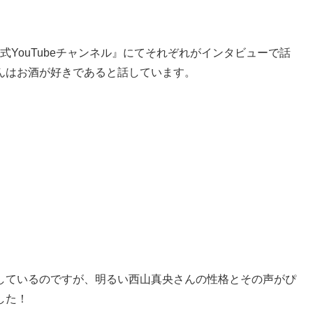
o公式YouTubeチャンネル』にてそれぞれがインタビューで話
んはお酒が好きであると話しています。
しているのですが、明るい西山真央さんの性格とその声がぴ
した！