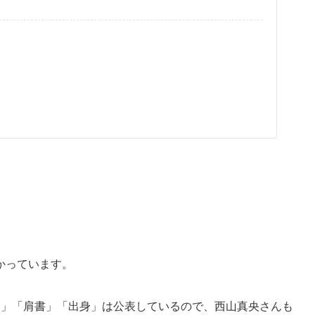
かっています。
齢」「肩書」「出身」は公表しているので、西山真央さんも