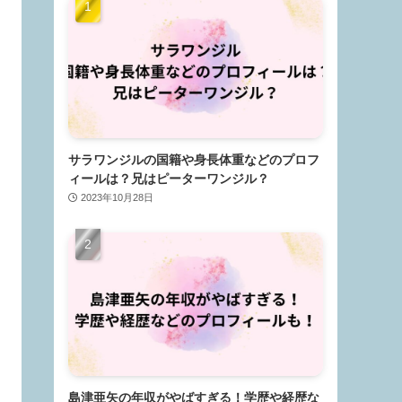
サラワンジルの国籍や身長体重などのプロフ
ィールは？兄はピーターワンジル？
2023年10月28日
島津亜矢の年収がやばすぎる！学歴や経歴な