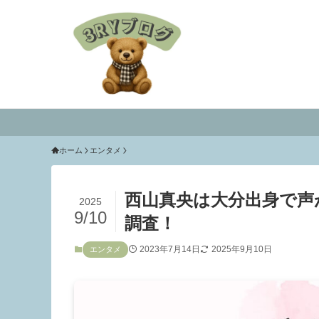
ホーム
エンタメ
西山真央は大分出身で声
2025
9/10
調査！
2023年7月14日
2025年9月10日
エンタメ