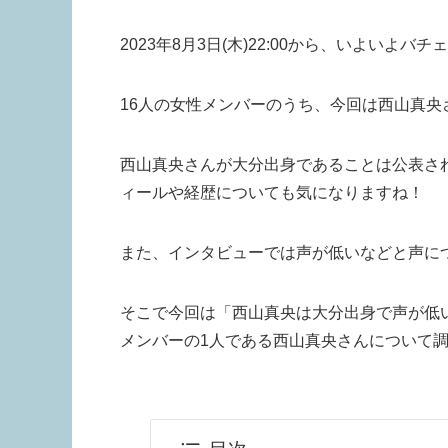
2023年8月3日(木)22:00から、いよいよバ
16人の女性メンバーのうち、今回は西山真
西山真央さんが大分出身であることは公表さ
ィールや経歴についても気になりますね！
また、インタビューでは声が低いなどと声に
そこで今回は「西山真央は大分出身で声が低
メンバーの1人である西山真央さんについて