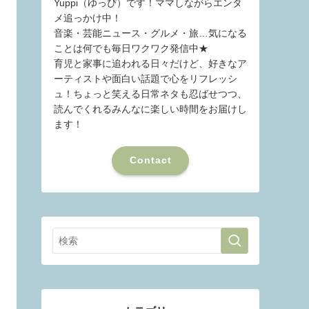
Yuppi（ゆっぴ）です！ママしながらエンタ
メ追っかけ中！
音楽・芸能ニュース・グルメ・旅…気になる
ことは何でも毎日ワクワク発信中★
育児と家事に追われる日々だけど、好きなア
ーティストや面白い話題で心をリフレッシ
ュ！ちょっと笑える日常ネタも忍ばせつつ、
読んでくれるみんなに楽しい時間をお届けし
ます！
Contact