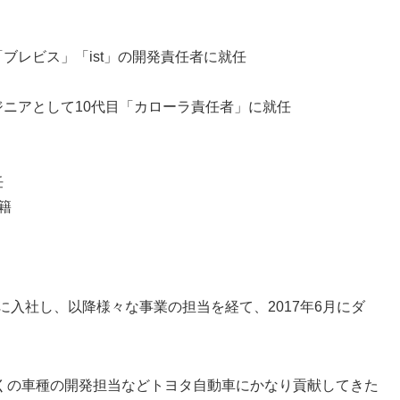
「ブレビス」「ist」の開発責任者に就任
ジニアとして10代目「カローラ責任者」に就任
任
籍
に入社し、以降様々な事業の担当を経て、2017年6月にダ
くの車種の開発担当などトヨタ自動車にかなり貢献してきた