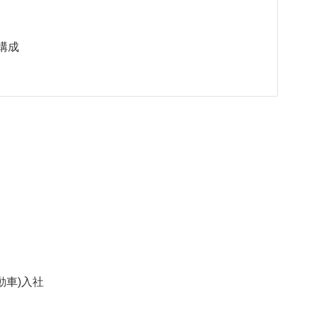
構成
動車)入社