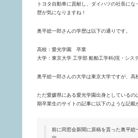
トヨタ自動車に貢献し、ダイハツの社長にな
歴が気になりますね！
奥平総一郎さんの学歴は以下の通りです。
高校：愛光学園 卒業
大学：東京大学 工学部 船舶工学科(現・シス
奥平総一郎さんの大学は東京大学ですが、高
ただ愛媛県にある愛光学園出身としているの
期卒業生のサイトの記事に以下のような記載
前に同窓会新聞に原稿を貰った奥平総