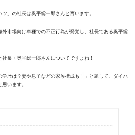
ハツ」の社長は奥平総一郎さんと言います。
海外市場向け車種での不正行為が発覚し、社長である奥平総
と社長・奥平総一郎さんについてですよね！
の学歴は？妻や息子などの家族構成も！」と題して、ダイハ
と思います。