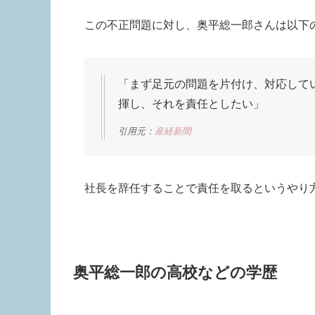
この不正問題に対し、奥平総一郎さんは以下
「まず足元の問題を片付け、対応して
揮し、それを責任としたい」
引用元：
産経新聞
社長を辞任することで責任を取るというやり
奥平総一郎の高校などの学歴