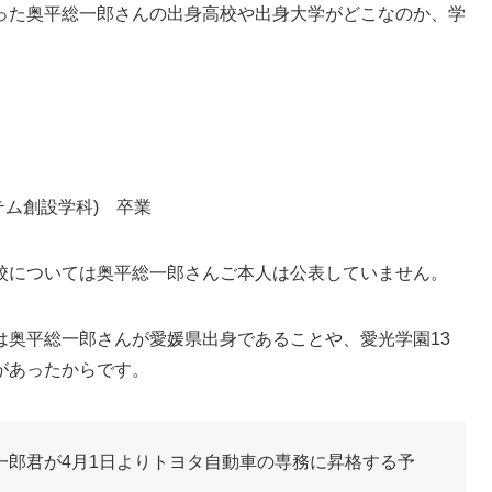
った奥平総一郎さんの出身高校や出身大学がどこなのか、学
テム創設学科) 卒業
校については奥平総一郎さんご本人は公表していません。
は奥平総一郎さんが愛媛県出身であることや、愛光学園13
があったからです。
一郎君が4月1日よりトヨタ自動車の専務に昇格する予