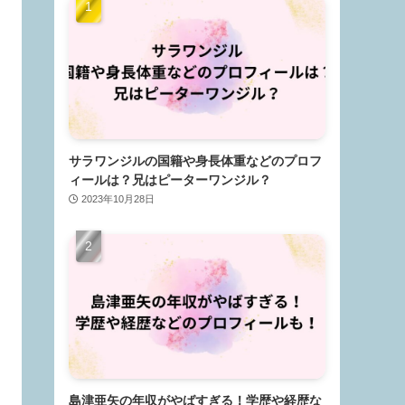
サラワンジルの国籍や身長体重などのプロフ
ィールは？兄はピーターワンジル？
2023年10月28日
島津亜矢の年収がやばすぎる！学歴や経歴な