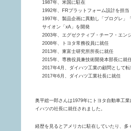
1987年、米国に駐在
1992年、FRプラットフォーム設計を担当
1997年、製品企画に異動し「プログレ」
サイオン「xA」を開発
2003年、エグゼクティブ・チーフ・エン
2008年、トヨタ常務役員に就任
2013年、東富士研究所所長に就任
2015年、専務役員兼技術開発本部長に就
2017年4月、ダイハツ工業の顧問として転
2017年6月、ダイハツ工業社長に就任
奥平総一郎さんは1979年にトヨタ自動車工業
イハツの社長に就任されました。
経歴を見るとアメリカに駐在していたり、多