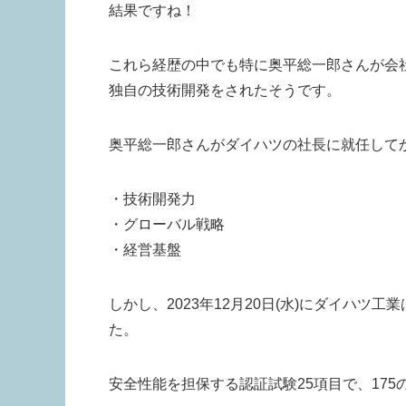
結果ですね！
これら経歴の中でも特に奥平総一郎さんが会
独自の技術開発をされたそうです。
奥平総一郎さんがダイハツの社長に就任して
・技術開発力
・グローバル戦略
・経営基盤
しかし、2023年12月20日(水)にダイハ
た。
安全性能を担保する認証試験25項目で、17