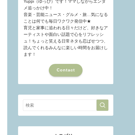
Yuppi（ゆっぴ）です！ママしながらエンタ
メ追っかけ中！
音楽・芸能ニュース・グルメ・旅…気になる
ことは何でも毎日ワクワク発信中★
育児と家事に追われる日々だけど、好きなア
ーティストや面白い話題で心をリフレッシ
ュ！ちょっと笑える日常ネタも忍ばせつつ、
読んでくれるみんなに楽しい時間をお届けし
ます！
Contact