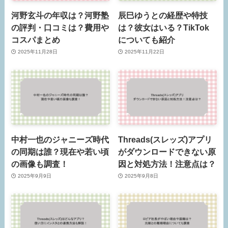
河野玄斗の年収は？河野塾
辰巳ゆうとの経歴や特技
の評判・口コミは？費用や
は？彼女はいる？TikTok
コスパまとめ
についても紹介
2025年11月28日
2025年11月22日
中村一也のジャニーズ時代
Threads(スレッズ)アプリ
の同期は誰？現在や若い頃
がダウンロードできない原
の画像も調査！
因と対処方法！注意点は？
2025年9月9日
2025年9月8日