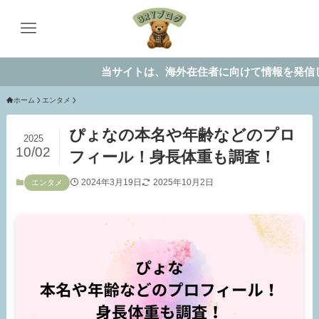
当サイトは、海外在住者に向けて情報を発信してい
ホーム
エンタメ
ぴょなの本名や年齢などのプロ
2025
10/02
フィール！身長体重も調査！
2024年3月19日
2025年10月2日
エンタメ