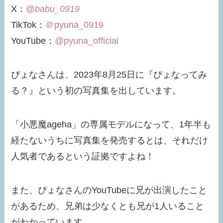
X：
@
babu_0919
TikTok：
＠pyuna_0919
YouTube：
@pyuna_official
ぴょなさんは、2023年8月25日に『ぴょなってみ
る？』という初の写真集を出しています。
「小悪魔ageha」の専属モデルになって、1年半も
経たないうちに写真集を発売するとは、それだけ
人気者であるという証拠ですよね！
また、ぴょなさんのYouTubeに兄が出演したこと
があるため、兄弟は少なくとも兄が1人いること
がわかっています。