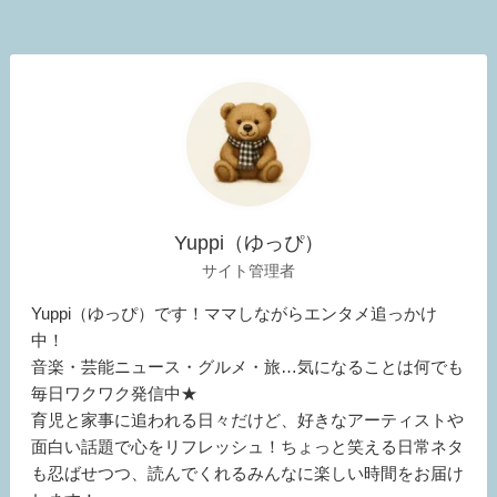
Yuppi（ゆっぴ）
サイト管理者
Yuppi（ゆっぴ）です！ママしながらエンタメ追っかけ
中！
音楽・芸能ニュース・グルメ・旅…気になることは何でも
毎日ワクワク発信中★
育児と家事に追われる日々だけど、好きなアーティストや
面白い話題で心をリフレッシュ！ちょっと笑える日常ネタ
も忍ばせつつ、読んでくれるみんなに楽しい時間をお届け