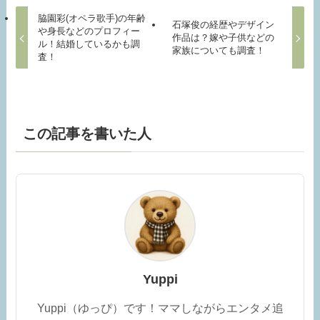
脇園彩(オペラ歌手)の年齢
石塚俊の経歴やデザイン
や身長などのプロフィー
作品は？嫁や子供などの
ル！結婚しているかも調
家族についても調査！
査！
この記事を書いた人
Yuppi
Yuppi（ゆっぴ）です！ママしながらエンタメ追