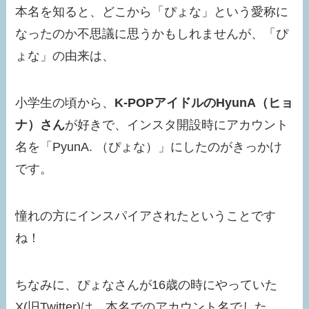
本名を知ると、どこから「ぴょな」という愛称に
なったのか不思議に思うかもしれませんが、「ぴ
ょな」の由来は、
小学生の頃から、
K-POPアイドルのHyunA（ヒョ
ナ）さん
が好きで、インスタ開設時にアカウント
名を「PyunA. （ぴょな）」にした
のがきっかけ
です。
憧れの方にインスパイアされたということです
ね！
ちなみに、ぴょなさんが16歳の時にやっていた
X(旧Twitter)は、本名でのアカウント名でした。