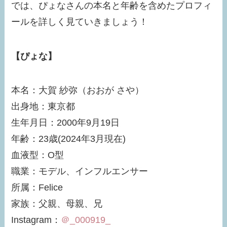
では、ぴょなさんの本名と年齢を含めたプロフィ
ールを詳しく見ていきましょう！
【ぴょな】
本名：大賀 紗弥（おおが さや）
出身地：東京都
生年月日：2000年9月19日
年齢：23歳(2024年3月現在)
血液型：O型
職業：モデル、インフルエンサー
所属：Felice
家族：父親、母親、兄
Instagram：
＠_000919_