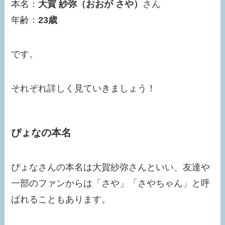
本名：
大賀 紗弥（おおが さや）
さん
年齢：
23歳
です。
それぞれ詳しく見ていきましょう！
ぴょなの本名
ぴょなさんの本名は大賀紗弥さんといい、友達や
一部のファンからは「さや」「さやちゃん」と呼
ばれることもあります。