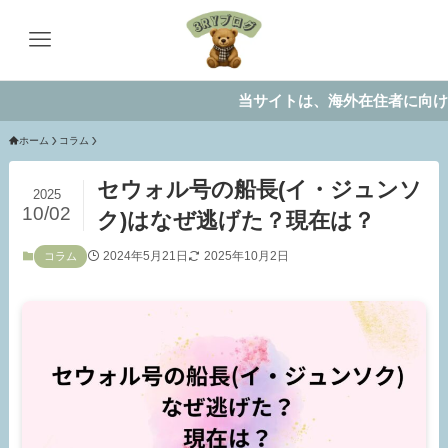
当サイトは、海外在住者に向けて情報
ホーム
コラム
セウォル号の船長(イ・ジュンソ
2025
10/02
ク)はなぜ逃げた？現在は？
2024年5月21日
2025年10月2日
コラム