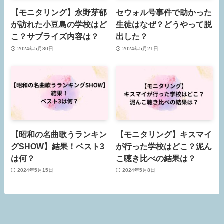
【モニタリング】永野芽郁
セウォル号事件で助かった
が訪れた小豆島の学校はど
生徒はなぜ？どうやって脱
こ？サプライズ内容は？
出した？
2024年5月30日
2024年5月21日
【昭和の名曲歌うランキン
【モニタリング】キスマイ
グSHOW】結果！ベスト3
が行った学校はどこ？泥ん
は何？
こ聴き比べの結果は？
2024年5月15日
2024年5月8日