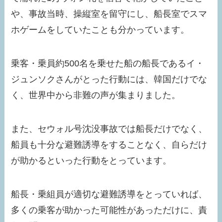
や、事故当時、操縦室を留守にし、船長室でスマ
ホゲームをしていたことも分かっています。
乗客・乗員約500名を乗せた船の船長であるイ・
ジュンソクさんがとった行動には、韓国だけでな
く、世界中から非難の声が集まりました。
また、セウォル号沈没事故では船長だけでなく、
船員も十分な避難誘導をすることなく、自らだけ
が助かるといった行動をとっています。
船長・乗組員が適切な避難誘導をとっていれば、
多くの乗客が助かった可能性があっただけに、責