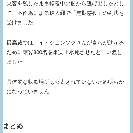
乗客を残したまま転覆中の船から逃げ出したとし
て、不作為による殺人罪で「無期懲役」の判決を
受けました。
最高裁では、イ・ジュンソクさんが自らが助かる
ために乗客300名を事実上水死させたと言い渡し
ました。
具体的な収監場所は公表されていないため明らか
になっていません。
まとめ