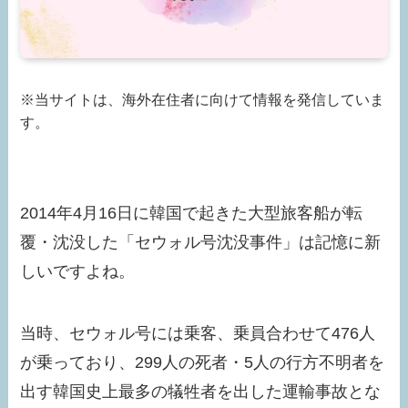
※当サイトは、海外在住者に向けて情報を発信していま
す。
2014年4月16日に韓国で起きた大型旅客船が転
覆・沈没した「セウォル号沈没事件」は記憶に新
しいですよね。
当時、セウォル号には乗客、乗員合わせて476人
が乗っており、299人の死者・5人の行方不明者を
出す韓国史上最多の犠牲者を出した運輸事故とな