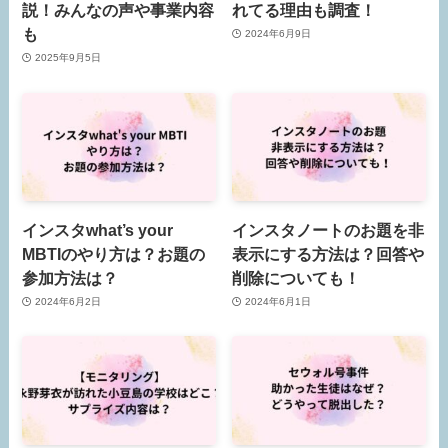
説！みんなの声や事業内容
れてる理由も調査！
も
2024年6月9日
2025年9月5日
インスタwhat’s your
インスタノートのお題を非
MBTIのやり方は？お題の
表示にする方法は？回答や
参加方法は？
削除についても！
2024年6月2日
2024年6月1日