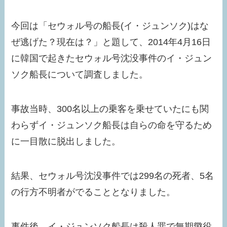
今回は「セウォル号の船長(イ・ジュンソク)はな
ぜ逃げた？現在は？」と題して、2014年4月16日
に韓国で起きたセウォル号沈没事件のイ・ジュン
ソク船長について調査しました。
事故当時、300名以上の乗客を乗せていたにも関
わらずイ・ジュンソク船長は自らの命を守るため
に一目散に脱出しました。
結果、セウォル号沈没事件では299名の死者、5名
の行方不明者がでることとなりました。
事件後、イ・ジュンソク船長は殺人罪で無期懲役