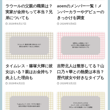
ラウールの父親の職業は？
aoenのメンバー一覧！メ
実家が金持ちって本当？兄
ンバーカラーやデビューの
弟についても
きっかけを調査
2026年6月17日
2026年5月8日
タイムレス・篠塚大輝に彼
吉野北人は整形してる？山
女はいる？親はお金持ち？
口乃々華との熱愛は本当？
炎上した理由も
歴代彼女や好きなタイプも
2026年4月2日
2026年3月2日