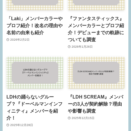
「Laki」メンバーカラーや
『ファンタスティックス』
プロフ紹介！改名の理由や
メンバーカラーとプロフ紹
名前の由来も紹介
介！デビューまでの軌跡に
ついても調査
2026年2月2日
2026年1月26日
LDHの踊らないグルー
『LDH SCREAM』メンバ
プ？『ドーベルマンインフ
ーの3人が契約解除？理由
ィニティ』メンバーを紹
や影響も調査
介！
2025年12月15日
2025年12月28日