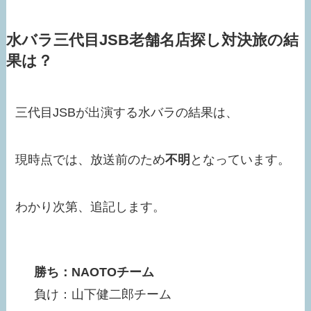
水バラ三代目JSB老舗名店探し対決旅の結
果は？
三代目JSBが出演する水バラの結果は、
現時点では、放送前のため
不明
となっています。
わかり次第、追記します。
勝ち：NAOTOチーム
負け：山下健二郎チーム