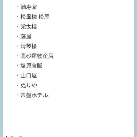
・満寿家
・松風楼 松屋
・栄太樓
・藤屋
・清琴楼
・高砂屋物産店
・塩原食販
・山口屋
・ぬりや
・常盤ホテル