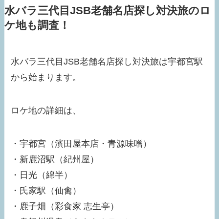
水バラ三代目JSB老舗名店探し対決旅のロ
ケ地も調査！
水バラ三代目JSB老舗名店探し対決旅は宇都宮駅
から始まります。
ロケ地の詳細は、
・宇都宮（濱田屋本店・青源味噌）
・新鹿沼駅（紀州屋）
・日光（綿半）
・氏家駅（仙禽）
・鹿子畑（彩食家 志生亭）