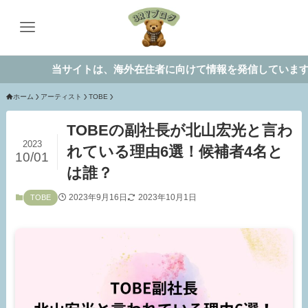
当サイトは、海外在住者に向けて情報を発信しています。
ホーム
アーティスト
TOBE
TOBEの副社長が北山宏光と言わ
2023
れている理由6選！候補者4名と
10/01
は誰？
2023年9月16日
2023年10月1日
TOBE