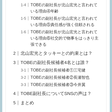
TOBEの副社長が北山宏光と言われて
いる理由④年齢
TOBEの副社長が北山宏光と言われて
いる理由⑤責任感が強く信頼される
TOBEの副社長が北山宏光と言われて
いる理由⑥社交的で物事をはっきり主
張できる
北山宏光とタッキーとの約束とは？
TOBEの副社長候補者4名とは誰？
TOBEの副社長候補者①三宅健
TOBEの副社長候補者②長瀬智也
TOBEの副社長候補者③今井翼
TOBE副社長についてSNSの声は？
まとめ