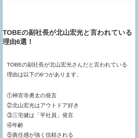
TOBEの副社長が北山宏光と言われている
理由6選！
TOBEの副社長が北山宏光さんだと言われている
理由は以下の6つがあります。
①神宮寺勇太の発言
②北山宏光はアウトドア好き
③三宅健は「平社員」発言
④年齢
⑤責任感が強く信頼される