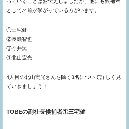
っていることはお伝えしましたが、他にも候補者
として名前が挙がっている方がいます。
①三宅健
②長瀬智也
③今井翼
④北山宏光
4人目の北山宏光さんを除く3名について詳しく見
ていきましょう！
TOBEの副社長候補者①三宅健