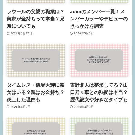
ラウールの父親の職業は？
aoenのメンバー一覧！メ
実家が金持ちって本当？兄
ンバーカラーやデビューの
弟についても
きっかけを調査
2026年6月17日
2026年5月8日
タイムレス・篠塚大輝に彼
吉野北人は整形してる？山
女はいる？親はお金持ち？
口乃々華との熱愛は本当？
炎上した理由も
歴代彼女や好きなタイプも
2026年4月2日
2026年3月2日