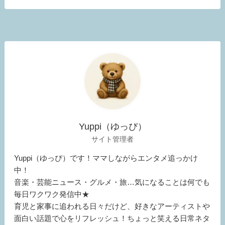
Yuppi（ゆっぴ）
サイト管理者
Yuppi（ゆっぴ）です！ママしながらエンタメ追っかけ
中！
音楽・芸能ニュース・グルメ・旅…気になることは何でも
毎日ワクワク発信中★
育児と家事に追われる日々だけど、好きなアーティストや
面白い話題で心をリフレッシュ！ちょっと笑える日常ネタ