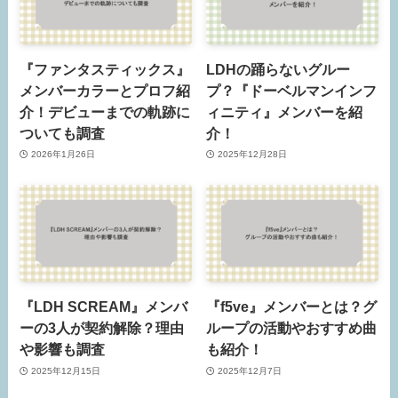
『ファンタスティックス』
LDHの踊らないグルー
メンバーカラーとプロフ紹
プ？『ドーベルマンインフ
介！デビューまでの軌跡に
ィニティ』メンバーを紹
ついても調査
介！
2026年1月26日
2025年12月28日
『LDH SCREAM』メンバ
『f5ve』メンバーとは？グ
ーの3人が契約解除？理由
ループの活動やおすすめ曲
や影響も調査
も紹介！
2025年12月15日
2025年12月7日