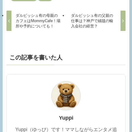
ダルビッシュ有の母親の
ダルビッシュ有の父親の
カフェはMommyCafe！場
仕事は？神戸で絨毯の輸
所や予約についても！
入会社の経営？
この記事を書いた人
Yuppi
Yuppi（ゆっぴ）です！ママしながらエンタメ追