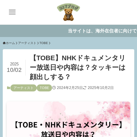
当サイトは、海外在住者に向けて情報を
ホーム
アーティスト
TOBE
【TOBE】NHKドキュメンタリ
2025
ー放送日や内容は？タッキーは
10/02
顔出しする？
2024年2月25日
2025年10月2日
アーティスト
TOBE