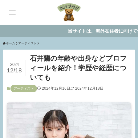
当サイトは、海外在住者に向けて情報を発
ホーム
アーティスト
石井蘭の年齢や出身などプロフ
2024
ィールを紹介！学歴や経歴につ
12/18
いても
2024年12月16日
2024年12月18日
アーティスト