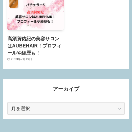
高須賀佑紀の美容サロン
はAUBEHAIR！プロフィ
ールや経歴も！
2023年7月19日
アーカイブ
ア
ー
カ
イ