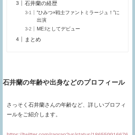
石井蘭の経歴
“ひみつ×戦士ファントミラージュ！”に
出演
ME:Iとしてデビュー
まとめ
石井蘭の年齢や出身などのプロフィール
さっそく石井蘭さんの年齢など、詳しいプロフィ
ールをご紹介します。
https://twitter.com/ranran2ys/status/186559916676