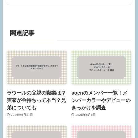
関連記事
ラウールの父親の職業は？
aoenのメンバー一覧！メ
実家が金持ちって本当？兄
ンバーカラーやデビューの
弟についても
きっかけを調査
2026年6月17日
2026年5月8日