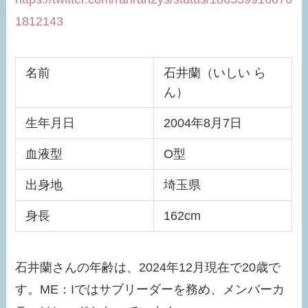
1812143
名前
石井蘭（いしい ら
ん）
生年月日
2004年8月7日
血液型
O型
出身地
埼玉県
身長
162cm
石井蘭さんの年齢は、2024年12月現在で20歳で
す。ME：Iではサブリーダーを務め、メンバーカ