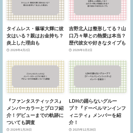
タイムレス・篠塚大輝に彼
吉野北人は整形してる？山
女はいる？親はお金持ち？
口乃々華との熱愛は本当？
炎上した理由も
歴代彼女や好きなタイプも
2026年4月2日
2026年3月2日
『ファンタスティックス』
LDHの踊らないグルー
メンバーカラーとプロフ紹
プ？『ドーベルマンインフ
介！デビューまでの軌跡に
ィニティ』メンバーを紹
ついても調査
介！
2026年1月26日
2025年12月28日