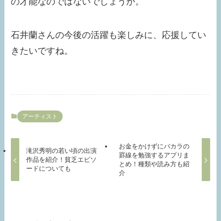
の才能なのではないでしょうか。
石井蘭さんの今後の活躍も楽しみに、応援してい
きたいですね。
アーティスト
お金をかけずにバカラの
滝沢秀明の若い頃の出演
罫線を勉強するアプリま
作品を紹介！貧乏エピソ
とめ！種類や読み方も紹
ードについても
介