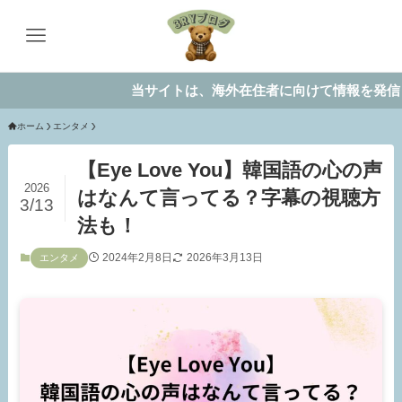
当サイトは、海外在住者に向けて情報を発信しています
ホーム
エンタメ
【Eye Love You】韓国語の心の声
2026
はなんて言ってる？字幕の視聴方
3/13
法も！
2024年2月8日
2026年3月13日
エンタメ