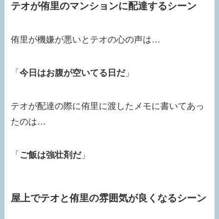
テオが侑里のマンションに配達するシーン
侑里が機嫌が悪いとテオの心の声は…
「
今日はお腹が空いてる日だ
」
テオが配達の際に侑里に渡したメモに書いてあっ
たのは…
「
ご飯は強壮剤だ
」
屋上でテオと侑里の雰囲気が良くなるシーン