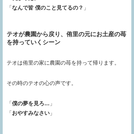
「
なんで皆 僕のこと見てるの？
」
テオが農園から戻り、侑里の元にお土産の苺
を持っていくシーン
テオは侑里の家に農園の苺を持って帰ります。
その時のテオの心の声です。
「
僕の夢を見ろ…
」
「
おやすみなさい
」