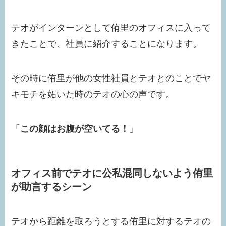
テオがインターンとして侑里のオフィスに入って
きたことで、社員に紹介することになります。
その時に侑里が他の女性社員とテオとのことでヤ
キモチを妬いた時のテオの心の声です。
「
この顔はお腹が空いてる！
」
オフィス前でテオに公私混同しないよう侑里
が助言するシーン
テオから距離を取ろうとする侑里に対するテオの