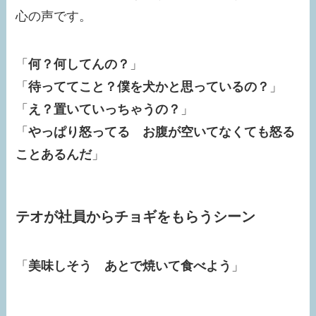
心の声です。
「
何？何してんの？
」
「
待っててこと？僕を犬かと思っているの？
」
「
え？置いていっちゃうの？
」
「
やっぱり怒ってる お腹が空いてなくても怒る
ことあるんだ
」
テオが社員からチョギをもらうシーン
「
美味しそう あとで焼いて食べよう
」