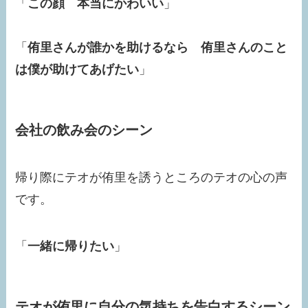
「
この顔 本当にかわいい
」
「
侑里さんが誰かを助けるなら 侑里さんのこと
は僕が助けてあげたい
」
会社の飲み会のシーン
帰り際にテオが侑里を誘うところのテオの心の声
です。
「
一緒に帰りたい
」
テオが侑里に自分の気持ちを告白するシーン