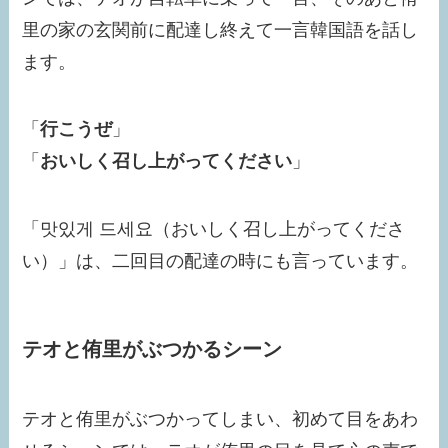
里の家の玄関前に配達し終えて一言韓国語を話し
ます。
「
行こうぜ
」
「
おいしく召し上がってください
」
「맛있게 드세요（おいしく召し上がってくださ
い）」は、二回目の配達の時にも言っています。
テオと侑里がぶつかるシーン
テオと侑里がぶつかってしまい、初めて目をあわ