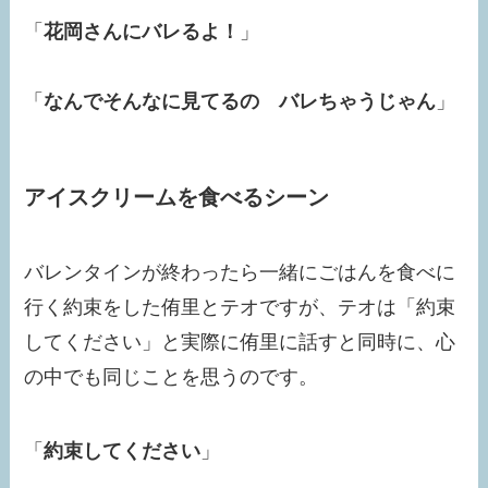
「
花岡さんにバレるよ！
」
「
なんでそんなに見てるの バレちゃうじゃん
」
アイスクリームを食べるシーン
バレンタインが終わったら一緒にごはんを食べに
行く約束をした侑里とテオですが、テオは「約束
してください」と実際に侑里に話すと同時に、心
の中でも同じことを思うのです。
「
約束してください
」