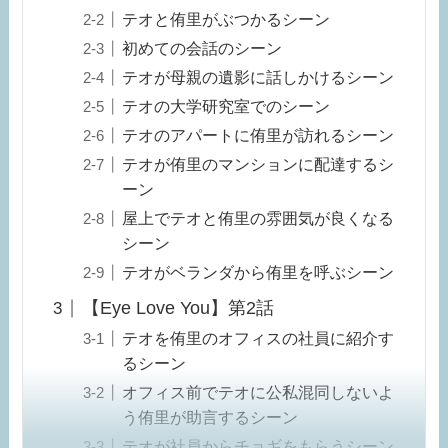
テオと侑里がぶつかるシーン
初めての会話のシーン
テオが母親の遺影に話しかけるシーン
テオの大学研究室でのシーン
テオのアパートに侑里が訪れるシーン
テオが侑里のマンションに配達するシ
ーン
屋上でテオと侑里の雰囲気が良くなる
シーン
テオがベランダから侑里を呼ぶシーン
【Eye Love You】第2話
テオを侑里のオフィスの社員に紹介す
るシーン
オフィス前でテオに公私混同しないよ
う侑里が助言するシーン
テオが社員からチョギをもらうシーン