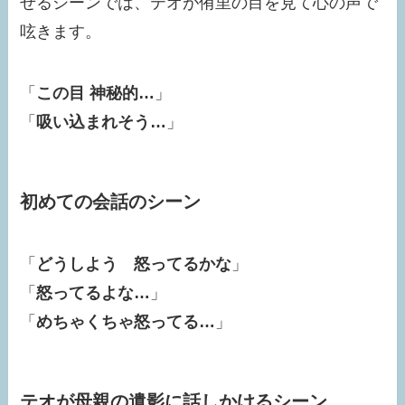
せるシーンでは、テオが侑里の目を見て心の声で
呟きます。
「
この目 神秘的…
」
「
吸い込まれそう…
」
初めての会話のシーン
「
どうしよう 怒ってるかな
」
「
怒ってるよな…
」
「
めちゃくちゃ怒ってる…
」
テオが母親の遺影に話しかけるシーン