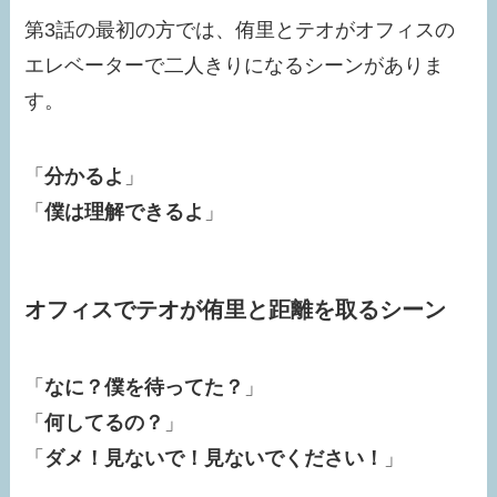
第3話の最初の方では、侑里とテオがオフィスの
エレベーターで二人きりになるシーンがありま
す。
「
分かるよ
」
「
僕は理解できるよ
」
オフィスでテオが侑里と距離を取るシーン
「
なに？僕を待ってた？
」
「
何してるの？
」
「
ダメ！見ないで！見ないでください！
」