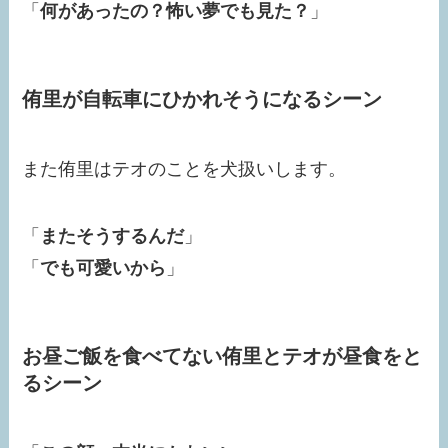
「
何があったの？怖い夢でも見た？
」
侑里が自転車にひかれそうになるシーン
また侑里はテオのことを犬扱いします。
「
またそうするんだ
」
「
でも可愛いから
」
お昼ご飯を食べてない侑里とテオが昼食をと
るシーン