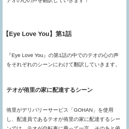
テオの心の声を翻訳していきます！
【Eye Love You】第1話
『Eye Love You』の第1話の中でのテオの心の声
をそれぞれのシーンにわけて翻訳していきます。
テオが侑里の家に配達するシーン
侑里がデリバリーサービス「GOHAN」を使用
し、配達員であるテオが侑里の家に配達するシー
ンでは、テオが自転車に乗って一言、そのあと侑