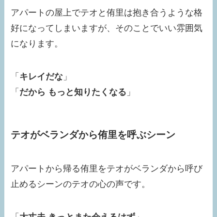
アパートの屋上でテオと侑里は抱き合うような格
好になってしまいますが、そのことでいい雰囲気
になります。
「
キレイだな
」
「
だから もっと知りたくなる
」
テオがベランダから侑里を呼ぶシーン
アパートから帰る侑里をテオがベランダから呼び
止めるシーンのテオの心の声です。
「
大丈夫 きっとまた会えるはず
」