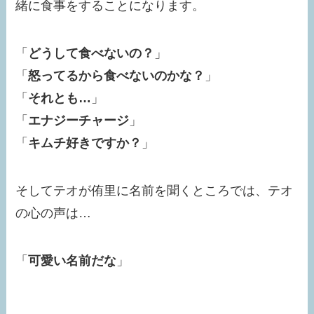
緒に食事をすることになります。
「
どうして食べないの？
」
「
怒ってるから食べないのかな？
」
「
それとも…
」
「
エナジーチャージ
」
「
キムチ好きですか？
」
そしてテオが侑里に名前を聞くところでは、テオ
の心の声は…
「
可愛い名前だな
」