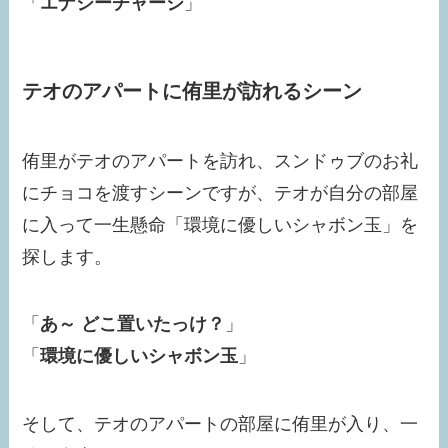
「
エナジーチャージ
」
テオのアパートに侑里が訪れるシーン
侑里がテオのアパートを訪れ、スンドゥブのお礼
にチョコを渡すシーンですが、テオが自分の部屋
に入って一生懸命「環境に優しいシャボン玉」を
探します。
「
あ～ どこ置いたっけ？
」
「
環境に優しいシャボン玉
」
そして、テオのアパートの部屋に侑里が入り、一