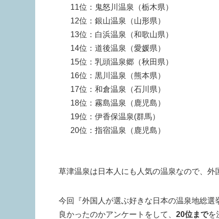
11位：鬼怒川温泉（栃木県）
12位：銀山温泉（山形県）
13位：白浜温泉（和歌山県）
14位：道後温泉（愛媛県）
15位：乳頭温泉郷（秋田県）
16位：黒川温泉（熊本県）
17位：和倉温泉（石川県）
18位：霧島温泉（鹿児島）
19位：伊香保温泉(群馬）
20位：指宿温泉（鹿児島）
草津温泉は日本人にも人気の温泉なので、外
今回『外国人が選ぶ好きな日本の温泉地総選
良かったのかアンケートをして、
20位まで
を