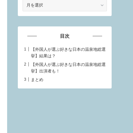
ア
ー
カ
イ
ブ
目次
【外国人が選ぶ好きな日本の温泉地総選
挙】結果は？
【外国人が選ぶ好きな日本の温泉地総選
挙】出演者も！
まとめ