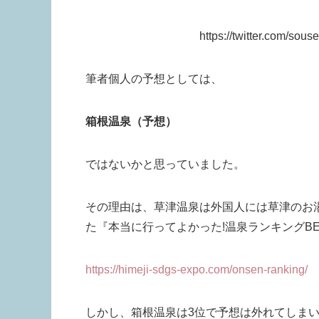
https://twitter.com/so
筆者個人の予想としては、
箱根温泉（予想）
ではないかと思っていました。
その理由は、草津温泉は外国人には草津のお
た『本当に行ってよかった!温泉ランキングBE
https://himeji-sdgs-expo.com/onsen-ranking/
しかし、箱根温泉は3位で予想は外れてしま