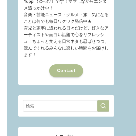
Yuppi（ゆっぴ）です！ママしながらエンタ
メ追っかけ中！
音楽・芸能ニュース・グルメ・旅…気になる
ことは何でも毎日ワクワク発信中★
育児と家事に追われる日々だけど、好きなア
ーティストや面白い話題で心をリフレッシ
ュ！ちょっと笑える日常ネタも忍ばせつつ、
読んでくれるみんなに楽しい時間をお届けし
ます！
Contact