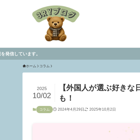
す。
ホーム
コラム
【外国人が選ぶ好きな
2025
10/02
も！
2024年4月29日
2025年10月2日
コラム