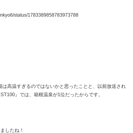
usenkyo6/status/1783389858783973788
湯は高温すぎるのではないかと思ったことと、以前放送され
ST100』では、箱根温泉が1位だったからです。
いましたね！