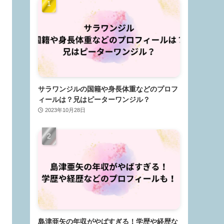
サラワンジルの国籍や身長体重などのプロフ
ィールは？兄はピーターワンジル？
2023年10月28日
島津亜矢の年収がやばすぎる！学歴や経歴な