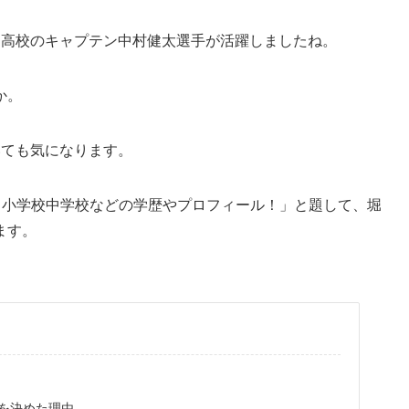
越高校のキャプテン中村健太選手が活躍しましたね。
か。
いても気になります。
？小学校中学校などの学歴やプロフィール！」と題して、堀
ます。
学を決めた理由