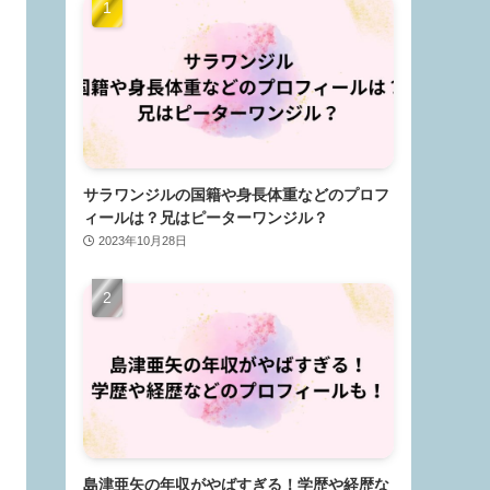
サラワンジルの国籍や身長体重などのプロフ
ィールは？兄はピーターワンジル？
2023年10月28日
島津亜矢の年収がやばすぎる！学歴や経歴な