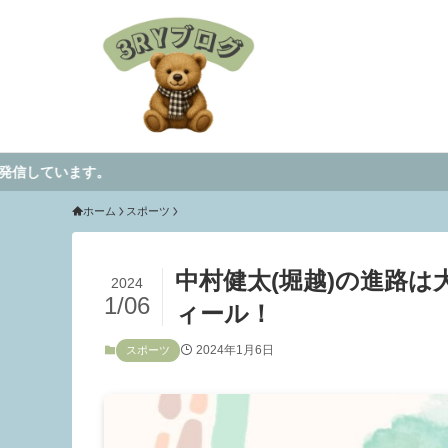
ホーム
スポーツ
中村健太(堀越)の進路
2024
1/06
ィール！
2024年1月6日
スポーツ