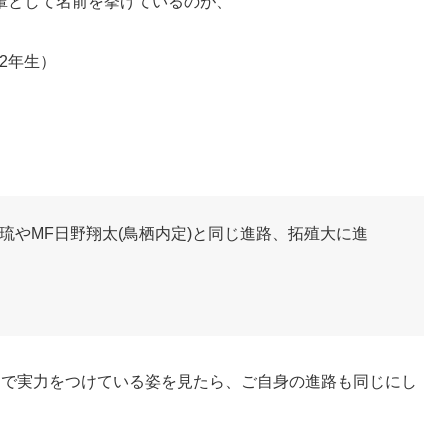
輩として名前を挙げているのが、
2年生）
琉やMF日野翔太(鳥栖内定)と同じ進路、拓殖大に進
ーで実力をつけている姿を見たら、ご自身の進路も同じにし