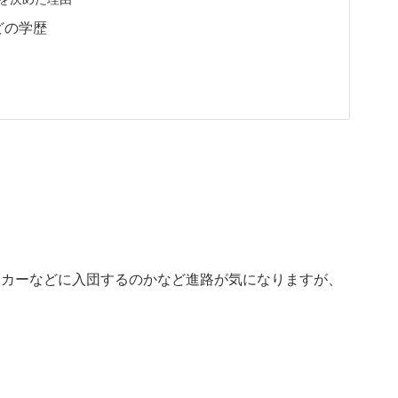
どの学歴
ッカーなどに入団するのかなど進路が気になりますが、