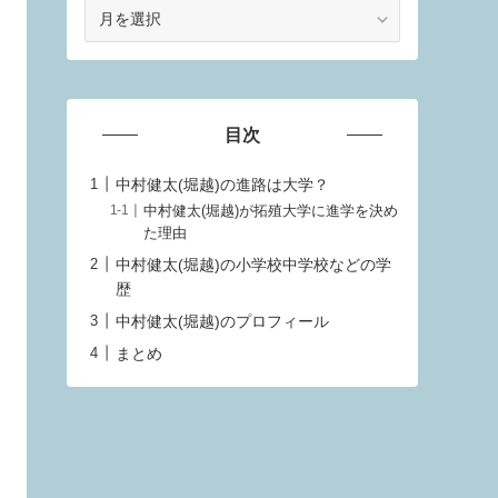
ア
ー
カ
イ
ブ
目次
中村健太(堀越)の進路は大学？
中村健太(堀越)が拓殖大学に進学を決め
た理由
中村健太(堀越)の小学校中学校などの学
歴
中村健太(堀越)のプロフィール
まとめ