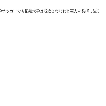
学サッカーでも拓殖大学は最近じわじわと実力を発揮し強く