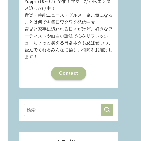
Yuppi（ゆっぴ）です！ママしながらエンタ
メ追っかけ中！
音楽・芸能ニュース・グルメ・旅…気になる
ことは何でも毎日ワクワク発信中★
育児と家事に追われる日々だけど、好きなア
ーティストや面白い話題で心をリフレッシ
ュ！ちょっと笑える日常ネタも忍ばせつつ、
読んでくれるみんなに楽しい時間をお届けし
ます！
Contact