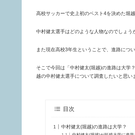
高校サッカーで史上初のベスト4を決めた堀
中村健太選手はどのような人物なのでしょう
また現在高校3年生ということで、進路につ
そこで今回は「中村健太(堀越)の進路は大学
越の中村健太選手について調査したいと思い
目次
中村健太(堀越)の進路は大学？
中村健太(堀越)が拓殖大学に進