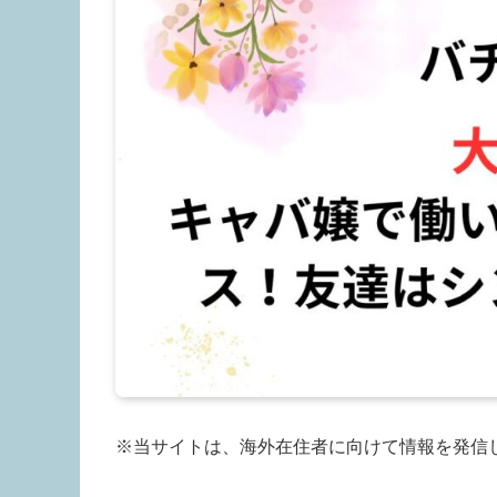
※当サイトは、海外在住者に向けて情報を発信