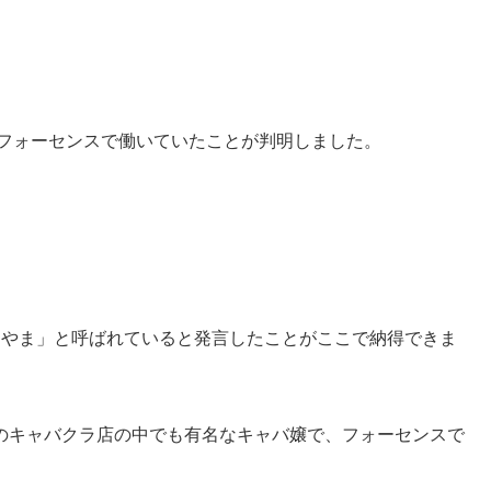
らフォーセンスで働いていたことが判明しました。
るやま」と呼ばれていると発言したことがここで納得できま
のキャバクラ店の中でも有名なキャバ嬢で、フォーセンスで