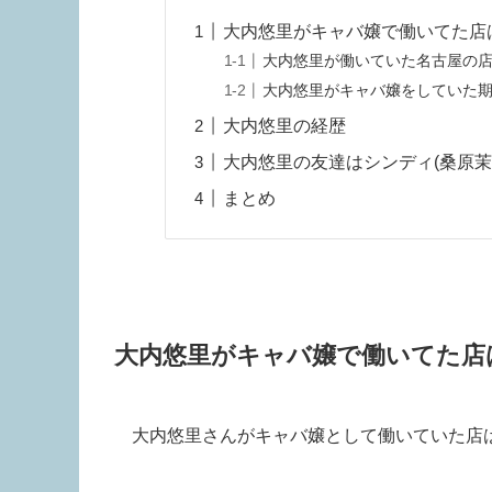
大内悠里がキャバ嬢で働いてた店
大内悠里が働いていた名古屋の
大内悠里がキャバ嬢をしていた
大内悠里の経歴
大内悠里の友達はシンディ(桑原茉
まとめ
大内悠里がキャバ嬢で働いてた店
大内悠里さんがキャバ嬢として働いていた店