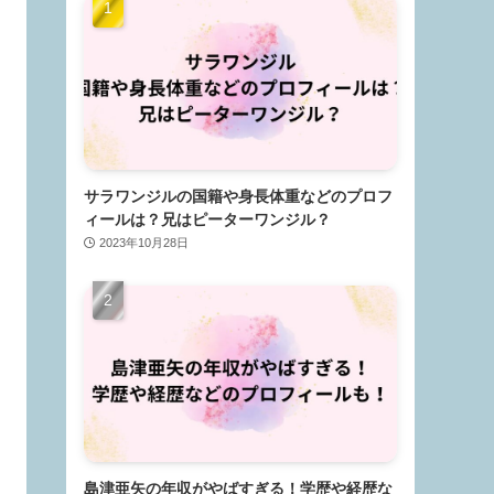
サラワンジルの国籍や身長体重などのプロフ
ィールは？兄はピーターワンジル？
2023年10月28日
島津亜矢の年収がやばすぎる！学歴や経歴な