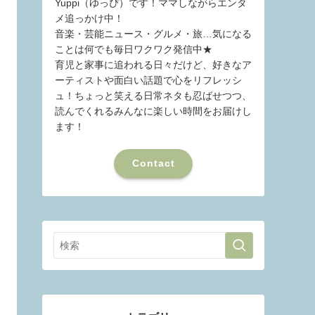
Yuppi（ゆっぴ）です！ママしながらエンタ
メ追っかけ中！
音楽・芸能ニュース・グルメ・旅…気になる
ことは何でも毎日ワクワク発信中★
育児と家事に追われる日々だけど、好きなア
ーティストや面白い話題で心をリフレッシ
ュ！ちょっと笑える日常ネタも忍ばせつつ、
読んでくれるみんなに楽しい時間をお届けし
ます！
Contact