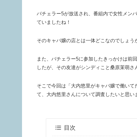
バチェラー5が放送され、番組内で女性メン
ていましたね！
そのキャバ嬢の店とは一体どこなのでしょう
また、バチェラー5に参加したきっかけは前
したが、その友達がシンディこと桑原茉萌さ
そこで今回は「大内悠里がキャバ嬢で働いてた
て、大内悠里さんについて調査したいと思い
目次