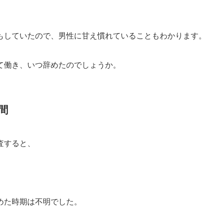
もしていたので、男性に甘え慣れていることもわかります。
て働き、いつ辞めたのでしょうか。
間
査すると、
めた時期は不明でした。