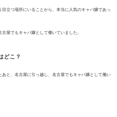
う目立つ場所にいることから、本当に人気のキャバ嬢であっ
名古屋でもキャバ嬢として働いていました。
はどこ？
たあと、名古屋に引っ越し、名古屋でもキャバ嬢として働い