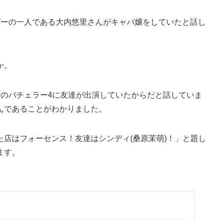
バーの一人である大内悠里さんがキャバ嬢をしていたと話し
か。
回のバチェラー4に友達が出演していたからだと話していま
んであることがわかりました。
店はフォーセンス！友達はシンディ(桑原茉萌)！」と題し
ます。