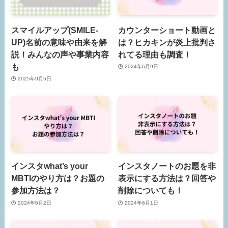
スマイルアップ(SMILE-
カウンターショート動画と
UP)名前の意味や由来を解
は？ヒカキンが炎上批判さ
説！みんなの声や事業内容
れてる理由も調査！
も
2024年6月9日
2025年9月5日
インスタwhat’s your
インスタノートのお題を非
MBTIのやり方は？お題の
表示にする方法は？回答や
参加方法は？
削除についても！
2024年6月2日
2024年6月1日