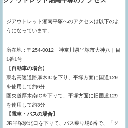
ジアウトレット湘南平塚のアクセス
ジアウトレット湘南平塚へのアクセスは以下のよ
うになっています。
所在地：〒254-0012 神奈川県平塚市大神八丁目
1番1号
【
自動車の場合
】
東名高速道路厚木ICを下り、平塚方面に国道129
を使用して約6分
圏央道厚木南ICを下りて、平塚方面に旧国道129
を使用して約3分
【電車・バスの場合】
JR平塚駅北口を下りて、バス乗り場6番で、「ツ