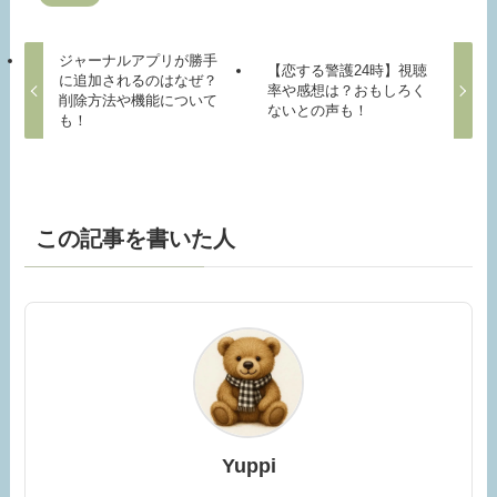
ジャーナルアプリが勝手
【恋する警護24時】視聴
に追加されるのはなぜ？
率や感想は？おもしろく
削除方法や機能について
ないとの声も！
も！
この記事を書いた人
Yuppi