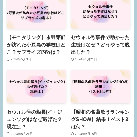
【モニタリング】永野芽郁
セウォル号事件で助かった
が訪れた小豆島の学校はど
生徒はなぜ？どうやって脱
こ？サプライズ内容は？
出した？
2024年5月30日
2024年5月21日
セウォル号の船長(イ・ジ
【昭和の名曲歌うランキン
ュンソク)はなぜ逃げた？
グSHOW】結果！ベスト3
現在は？
は何？
2024年5月21日
2024年5月15日