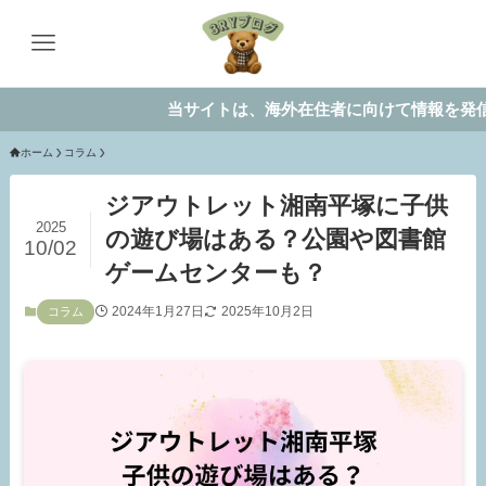
当サイトは、海外在住者に向けて情報を発信しています。
ホーム
コラム
ジアウトレット湘南平塚に子供
2025
の遊び場はある？公園や図書館
10/02
ゲームセンターも？
2024年1月27日
2025年10月2日
コラム