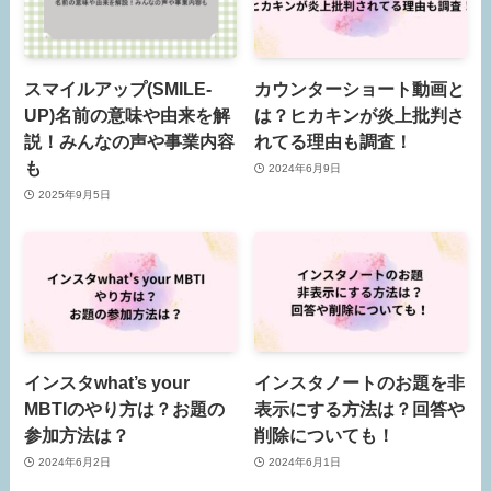
スマイルアップ(SMILE-
カウンターショート動画と
UP)名前の意味や由来を解
は？ヒカキンが炎上批判さ
説！みんなの声や事業内容
れてる理由も調査！
も
2024年6月9日
2025年9月5日
インスタwhat’s your
インスタノートのお題を非
MBTIのやり方は？お題の
表示にする方法は？回答や
参加方法は？
削除についても！
2024年6月2日
2024年6月1日