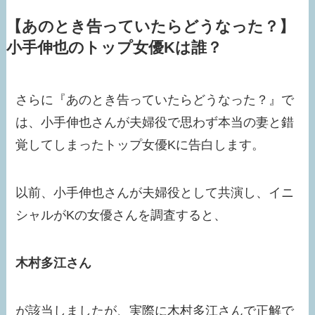
【あのとき告っていたらどうなった？】
小手伸也のトップ女優Kは誰？
さらに『あのとき告っていたらどうなった？』で
は、小手伸也さんが夫婦役で思わず本当の妻と錯
覚してしまったトップ女優Kに告白します。
以前、小手伸也さんが夫婦役として共演し、イニ
シャルがKの女優さんを調査すると、
木村多江さん
が該当しましたが、実際に木村多江さんで正解で