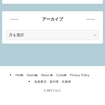
アーカイブ
ア
ー
カ
イ
ブ
Home
Sitemap
About us
Contact
Privacy Policy
免責事項・著作権・肖像権
©
3RYブログ.