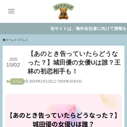
当サイトは、海外在住者に向けて情報を発信し
ホーム
コラム
【あのとき告っていたらどうな
2025
った？】城田優の女優Uは誰？王
10/02
林の初恋相手も！
2024年2月13日
2025年10月2日
コラム