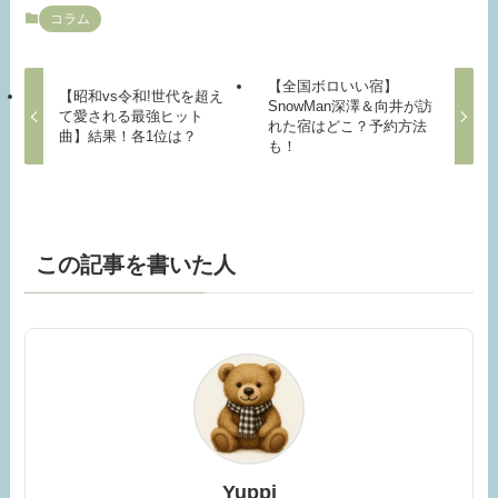
コラム
【全国ボロいい宿】
【昭和vs令和!世代を超え
SnowMan深澤＆向井が訪
て愛される最強ヒット
れた宿はどこ？予約方法
曲】結果！各1位は？
も！
この記事を書いた人
Yuppi