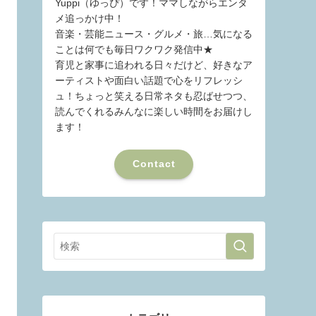
Yuppi（ゆっぴ）です！ママしながらエンタ
メ追っかけ中！
音楽・芸能ニュース・グルメ・旅…気になる
ことは何でも毎日ワクワク発信中★
育児と家事に追われる日々だけど、好きなア
ーティストや面白い話題で心をリフレッシ
ュ！ちょっと笑える日常ネタも忍ばせつつ、
読んでくれるみんなに楽しい時間をお届けし
ます！
Contact