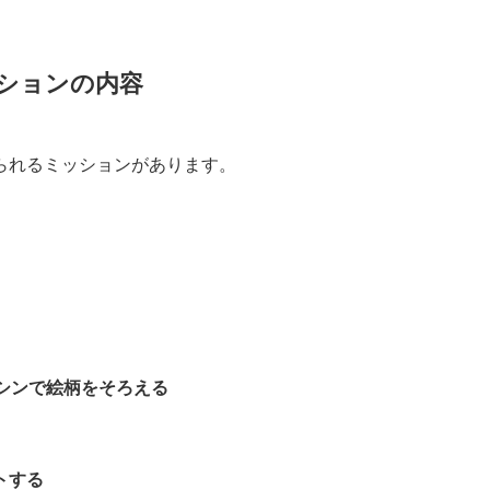
ションの内容
られるミッションがあります。
シンで絵柄をそろえる
トする