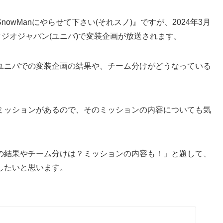
owManにやらせて下さい(それスノ)』ですが、2024年3月
スタジオジャパン(ユニバ)で変装企画が放送されます。
ユニバでの変装企画の結果や、チーム分けがどうなっている
ミッションがあるので、そのミッションの内容についても気
の結果やチーム分けは？ミッションの内容も！」と題して、
したいと思います。