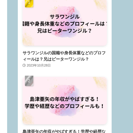
サラワンジルの国籍や身長体重などのプロフ
ィールは？兄はピーターワンジル？
2023年10月28日
島津亜矢の年収がやばすぎる！学歴や経歴な