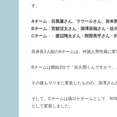
す。
Aチーム
：
目黒蓮さん、ラウールさん、岩本
Bチーム
：
宮舘涼太さん・深澤辰哉さん・佐
Cチーム
：・
渡辺翔太さん・阿部亮平さん・
高身長3人組のAチームは、外国人男性風に
Bチームは開始3分で「佐久間くんですか？
その後もマリオに変装したものの、深澤さん
そして、Cチームは偽ロケチームとして、RO
として変装しました。