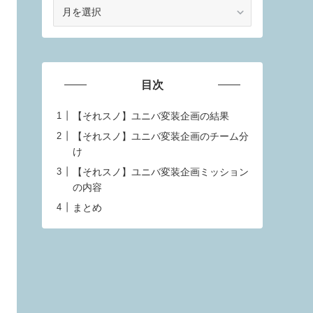
ア
ー
カ
イ
ブ
目次
【それスノ】ユニバ変装企画の結果
【それスノ】ユニバ変装企画のチーム分
け
【それスノ】ユニバ変装企画ミッション
の内容
まとめ