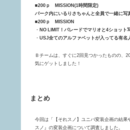
■
200ｐ MISSION(1時間限定)
パーク内にいるりさちゃんと全員で一緒に写
■
200ｐ MISSION
・
NO LIMIT！パレードでマリオと4ショッ
・
USJ全てのアルファベットが入ってる有名
Ｂチームは、すぐに2回見つかったものの、20
気にゲットしました！
まとめ
今回は「【それスノ】ユニバ変装企画の結果
スノ』の変装企画について調査しました。