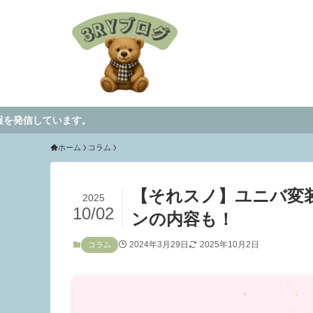
す。
ホーム
コラム
【それスノ】ユニバ変
2025
10/02
ンの内容も！
2024年3月29日
2025年10月2日
コラム