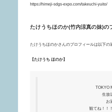
https://himeji-sdgs-expo.com/takeuchi-yuito/
たけうちほのか(竹内涼真の妹)の
たけうちほのかさんのプロフィールは以下の
【たけうち ほのか】
TOKY
生放
お
観てね！！