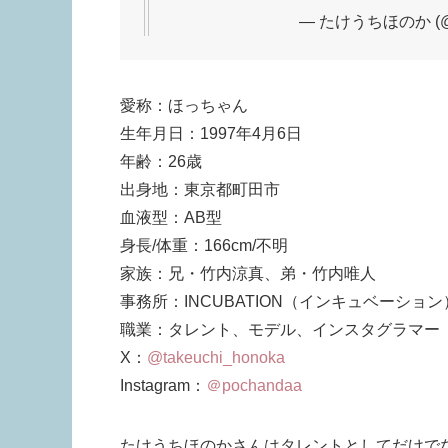
— たけうちほのか (@ta
愛称：ほっちゃん
生年月日：1997年4月6日
年齢：26歳
出身地：東京都町田市
血液型：AB型
身長/体重：166cm/不明
家族：兄・竹内涼真、弟・竹内唯人
事務所：INCUBATION（インキュベーション
職業：タレント、モデル、インスタグラマー
X：
@takeuchi_honoka
Instagram：
＠pochandaa
たけうちほのかさんはタレントとしてだけで