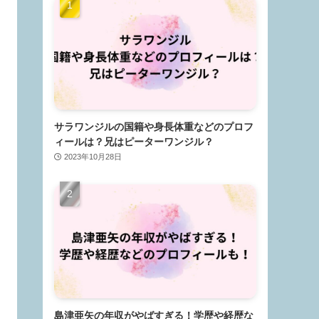
サラワンジルの国籍や身長体重などのプロフ
ィールは？兄はピーターワンジル？
2023年10月28日
島津亜矢の年収がやばすぎる！学歴や経歴な