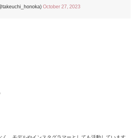
keuchi_honoka)
October 27, 2023
）
なく、モデルやインスタグラマーとしても活動しています。