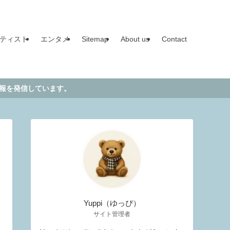
ティスト
エンタメ
Sitemap
About us
Contact
す。
Yuppi（ゆっぴ）
サイト管理者