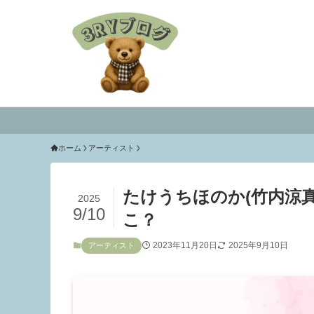
ホーム
アーティスト
たけうちほのか(竹内涼
2025
9/10
こ？
2023年11月20日
2025年9月10日
アーティスト