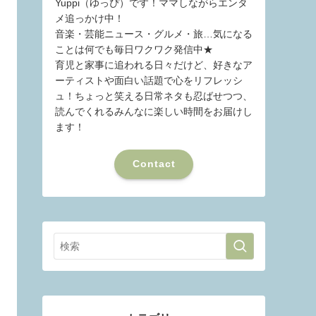
Yuppi（ゆっぴ）です！ママしながらエンタ
メ追っかけ中！
音楽・芸能ニュース・グルメ・旅…気になる
ことは何でも毎日ワクワク発信中★
育児と家事に追われる日々だけど、好きなア
ーティストや面白い話題で心をリフレッシ
ュ！ちょっと笑える日常ネタも忍ばせつつ、
読んでくれるみんなに楽しい時間をお届けし
ます！
Contact