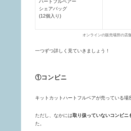
ハートフルベアー
シェアバッグ
(12個入り)
オンラインの販売場所の店
一つずつ詳しく見ていきましょう！
①コンビニ
キットカットハートフルベアが売っている場
ただし、
なかには
取り扱っていない
コンビニ
た。