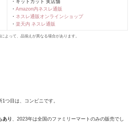
・キットカット 実店舗
・
Amazon内ネスレ通販
・
ネスレ通販オンラインショップ
・
楽天内 ネスレ通販
舗によって、品揃えが異なる場合があります。
所1つ目は、コンビニです。
もあり
、2023年は全国のファミリーマートのみの販売でし