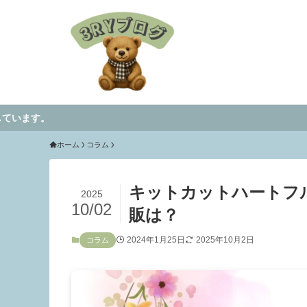
ホーム
コラム
キットカットハートフ
2025
10/02
販は？
2024年1月25日
2025年10月2日
コラム