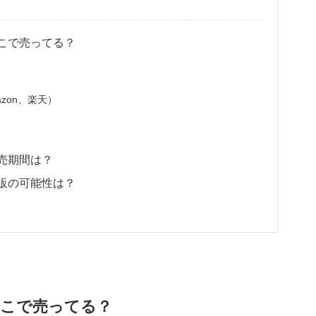
こで売ってる？
zon、楽天）
売期間は？
販の可能性は？
こで売ってる？