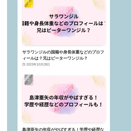
サラワンジルの国籍や身長体重などのプロフ
ィールは？兄はピーターワンジル？
2023年10月28日
島津亜矢の年収がやばすぎる！学歴や経歴な