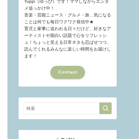
Yuppi（ゆっぴ）です！ママしながらエンタ
メ追っかけ中！
音楽・芸能ニュース・グルメ・旅…気になる
ことは何でも毎日ワクワク発信中★
育児と家事に追われる日々だけど、好きなア
ーティストや面白い話題で心をリフレッシ
ュ！ちょっと笑える日常ネタも忍ばせつつ、
読んでくれるみんなに楽しい時間をお届けし
ます！
Contact