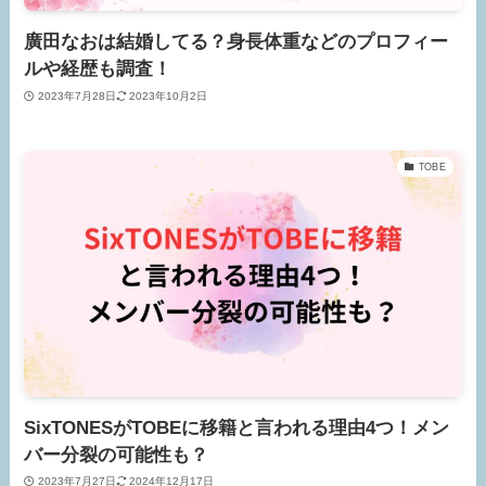
廣田なおは結婚してる？身長体重などのプロフィー
ルや経歴も調査！
2023年7月28日
2023年10月2日
TOBE
SixTONESがTOBEに移籍と言われる理由4つ！メン
バー分裂の可能性も？
2023年7月27日
2024年12月17日