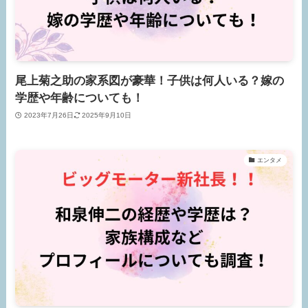
尾上菊之助の家系図が豪華！子供は何人いる？嫁の
学歴や年齢についても！
2023年7月26日
2025年9月10日
エンタメ