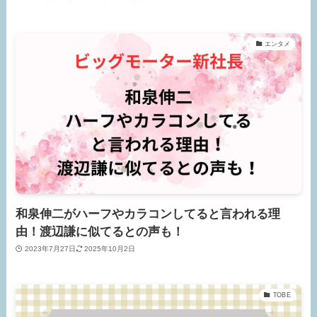
エンタメ
和泉伸二がハーフやカラコンしてると言われる理
由！渡辺謙に似てるとの声も！
2023年7月27日
2025年10月2日
TOBE