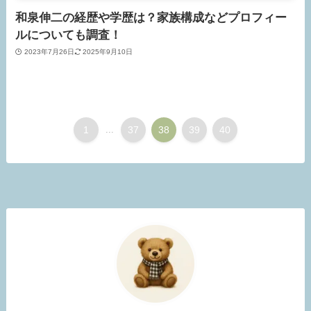
和泉伸二の経歴や学歴は？家族構成などプロフィー
ルについても調査！
2023年7月26日
2025年9月10日
1
...
37
38
39
40