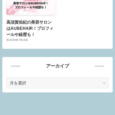
高須賀佑紀の美容サロン
はAUBEHAIR！プロフィ
ールや経歴も！
2023年7月19日
アーカイブ
ア
ー
カ
イ
ブ