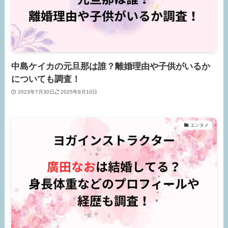
中島ケイカの元旦那は誰？離婚理由や子供がいるか
についても調査！
2023年7月30日
2025年9月10日
エンタメ